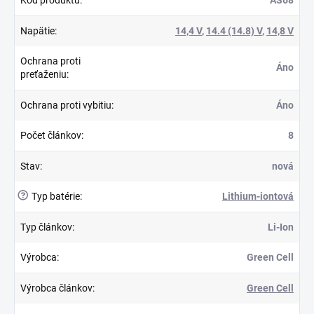
Napätie
:
14,4 V
,
14.4 (14.8) V
,
14,8 V
Ochrana proti
Áno
preťaženiu
:
Ochrana proti vybitiu
:
Áno
Počet článkov
:
8
Stav
:
nová
?
Typ batérie
:
Lithium-iontová
Typ článkov
:
Li-Ion
Výrobca
:
Green Cell
Výrobca článkov
:
Green Cell