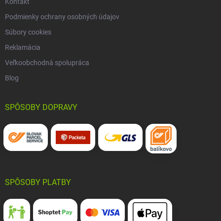
Kontakt
Podmienky ochrany osobných údajov
Súbory cookies
Reklamácia
Veľkoobchodná spolupráca
Blog
SPÔSOBY DOPRAVY
SPÔSOBY PLATBY