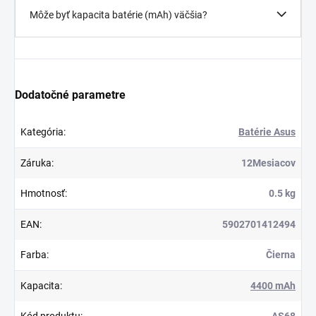
Môže byť kapacita batérie (mAh) väčšia?
Dodatočné parametre
Kategória
:
Batérie Asus
Záruka
:
12Mesiacov
Hmotnosť
:
0.5 kg
EAN
:
5902701412494
Farba
:
Čierna
Kapacita
:
4400 mAh
Kód produktu
:
AS68