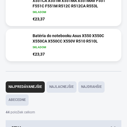
X551CA X551M X551MA X551MAV F551
F551C F551M R512C R512CA R553L
SKLADOM
€23,37
Batéria do notebooku Asus X550 X550C
X550CA X550CC X550V R510 R510L
SKLADOM
€23,37
R
a
NAJPREDÁVANEJŠIE
NAJLACNEJŠIE
NAJDRAHŠIE
d
e
ABECEDNE
n
i
44
položiek celkom
e
p