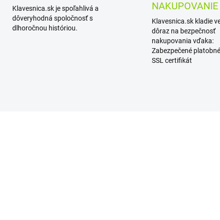
NAKUPOVANIE
Klavesnica.sk je spoľahlivá a
dôveryhodná spoločnosť s
Klavesnica.sk kladie v
dlhoročnou históriou.
dôraz na bezpečnosť
nakupovania vďaka:
Zabezpečené platobné
SSL certifikát
SKLADOM
SKL