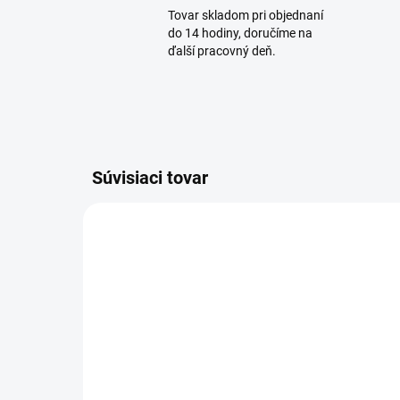
Tovar skladom pri objednaní
do 14 hodiny, doručíme na
ďalší pracovný deň.
Súvisiaci tovar
SKLADOM