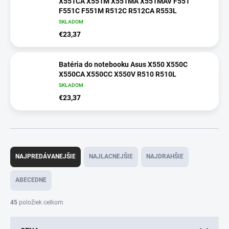
X551CA X551M X551MA X551MAV F551
F551C F551M R512C R512CA R553L
SKLADOM
€23,37
Batéria do notebooku Asus X550 X550C
X550CA X550CC X550V R510 R510L
SKLADOM
€23,37
R
a
NAJPREDÁVANEJŠIE
NAJLACNEJŠIE
NAJDRAHŠIE
d
e
ABECEDNE
n
i
45
položiek celkom
e
p