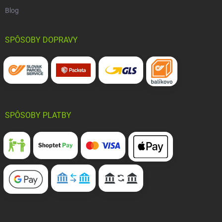
Blog
SPÔSOBY DOPRAVY
SPÔSOBY PLATBY