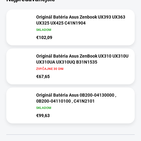
Originál Batéria Asus Zenbook UX393 UX363
UX325 UX425 C41N1904
SKLADOM
€102,09
Originál Batéria Asus ZenBook UX310 UX310U
UX310UA UX310UQ B31N1535
ZVYČAJNE 30 DNI
€67,65
Originál Batéria Asus 0B200-04130000 ,
0B200-04110100 , C41N2101
SKLADOM
€99,63