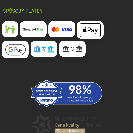
SPÔSOBY PLATBY