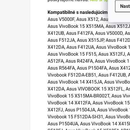
Nast
Kompatibilné s nasledujúcimi zariaden