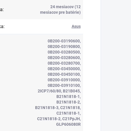
24 mesiacov (12
ka
:
mesiacov pre batérie)
ka
:
Asus
0B200-03190600,
0B200-03190800,
0B200-03280500,
0B200-03280600,
0B200-03280700,
0B200-03450000,
0B200-03450100,
0B200-03910000,
0B200-03910100,
2ICP7/60/80, B21B045,
B21N1818-1,
B21N1818-2,
B21N1818-3, C21N1818,
C21N1818-1,
C21N1818-2, C21PpJH,
GLP606080R