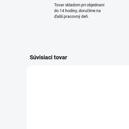
Tovar skladom pri objednaní
do 14 hodiny, doručíme na
ďalší pracovný deň.
Súvisiaci tovar
SKLADOM