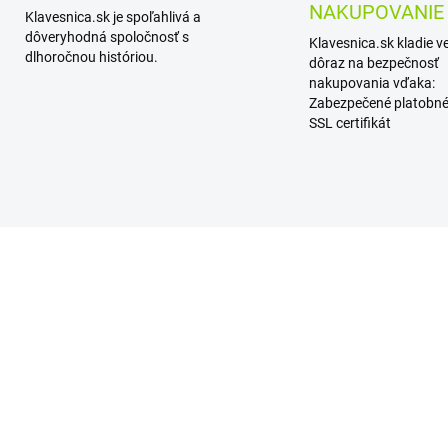
NAKUPOVANIE
Klavesnica.sk je spoľahlivá a
dôveryhodná spoločnosť s
Klavesnica.sk kladie v
dlhoročnou históriou.
dôraz na bezpečnosť
nakupovania vďaka:
Zabezpečené platobné
SSL certifikát
SKLADOM
SKL