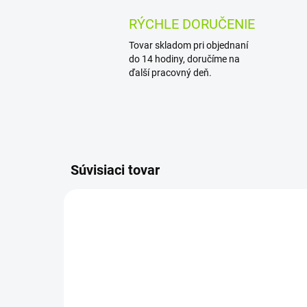
RÝCHLE DORUČENIE
Tovar skladom pri objednaní
do 14 hodiny, doručíme na
ďalší pracovný deň.
Súvisiaci tovar
AKCIA