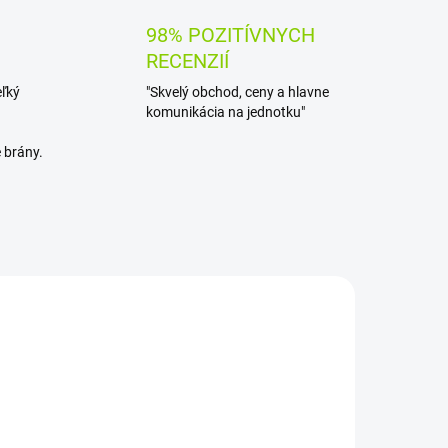
98% POZITÍVNYCH
RECENZIÍ
eľký
"Skvelý obchod, ceny a hlavne
komunikácia na jednotku"
 brány.