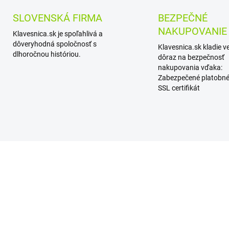
SLOVENSKÁ FIRMA
BEZPEČNÉ
NAKUPOVANIE
Klavesnica.sk je spoľahlivá a
dôveryhodná spoločnosť s
Klavesnica.sk kladie v
dlhoročnou históriou.
dôraz na bezpečnosť
nakupovania vďaka:
Zabezpečené platobné
SSL certifikát