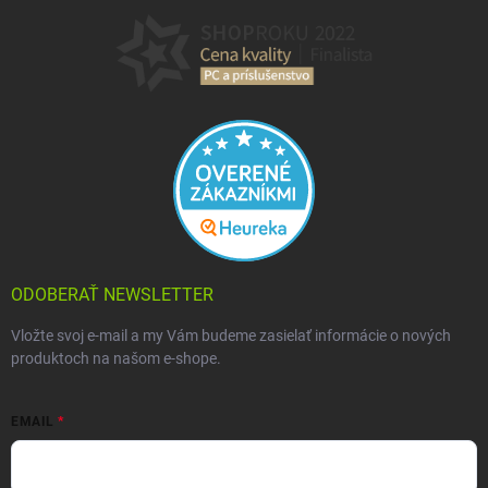
ODOBERAŤ NEWSLETTER
Vložte svoj e-mail a my Vám budeme zasielať informácie o nových
produktoch na našom e-shope.
EMAIL