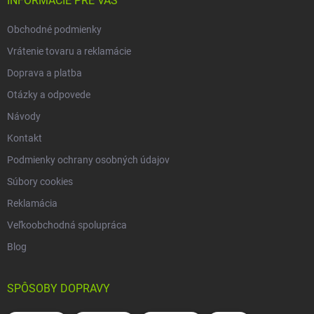
i
INFORMÁCIE PRE VÁS
e
Obchodné podmienky
Vrátenie tovaru a reklamácie
Doprava a platba
Otázky a odpovede
Návody
Kontakt
Podmienky ochrany osobných údajov
Súbory cookies
Reklamácia
Veľkoobchodná spolupráca
Blog
SPÔSOBY DOPRAVY