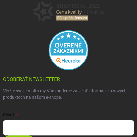
ODOBERAŤ NEWSLETTER
Vložte svoj e-mail a my Vám budeme zasielať informácie o nových
produktoch na našom e-shope.
EMAIL