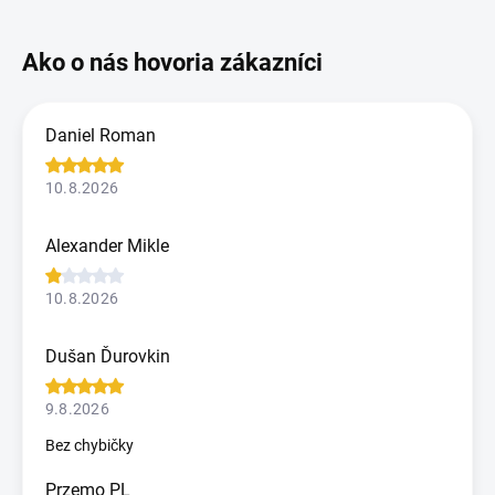
Daniel Roman
10.8.2026
Alexander Mikle
10.8.2026
Dušan Ďurovkin
9.8.2026
Bez chybičky
Przemo PL