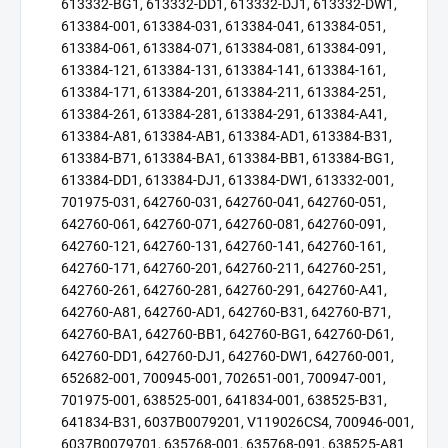
613332-BG1, 613332-DD1, 613332-DJ1, 613332-DW1,
613384-001, 613384-031, 613384-041, 613384-051,
613384-061, 613384-071, 613384-081, 613384-091,
613384-121, 613384-131, 613384-141, 613384-161,
613384-171, 613384-201, 613384-211, 613384-251,
613384-261, 613384-281, 613384-291, 613384-A41,
613384-A81, 613384-AB1, 613384-AD1, 613384-B31,
613384-B71, 613384-BA1, 613384-BB1, 613384-BG1,
613384-DD1, 613384-DJ1, 613384-DW1, 613332-001,
701975-031, 642760-031, 642760-041, 642760-051,
642760-061, 642760-071, 642760-081, 642760-091,
642760-121, 642760-131, 642760-141, 642760-161,
642760-171, 642760-201, 642760-211, 642760-251,
642760-261, 642760-281, 642760-291, 642760-A41,
642760-A81, 642760-AD1, 642760-B31, 642760-B71,
642760-BA1, 642760-BB1, 642760-BG1, 642760-D61,
642760-DD1, 642760-DJ1, 642760-DW1, 642760-001,
652682-001, 700945-001, 702651-001, 700947-001,
701975-001, 638525-001, 641834-001, 638525-B31,
641834-B31, 6037B0079201, V119026CS4, 700946-001,
6037B0079701, 635768-001, 635768-091, 638525-A81