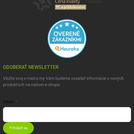
ODOBERAŤ NEWSLETTER
Vložte svoj e-mail a my Vám budeme zasielať informácie o nových
produktoch na našom e-shope.
EMAIL
Prihlásiť sa