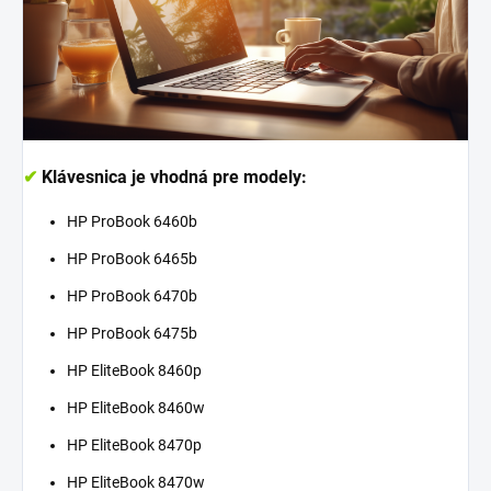
✔
Klávesnica je vhodná pre modely:
HP ProBook 6460b
HP ProBook 6465b
HP ProBook 6470b
HP ProBook 6475b
HP EliteBook 8460p
HP EliteBook 8460w
HP EliteBook 8470p
HP EliteBook 8470w