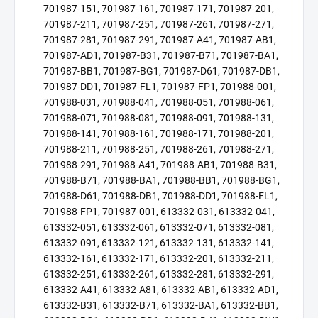
701987-151, 701987-161, 701987-171, 701987-201,
701987-211, 701987-251, 701987-261, 701987-271,
701987-281, 701987-291, 701987-A41, 701987-AB1,
701987-AD1, 701987-B31, 701987-B71, 701987-BA1,
701987-BB1, 701987-BG1, 701987-D61, 701987-DB1,
701987-DD1, 701987-FL1, 701987-FP1, 701988-001,
701988-031, 701988-041, 701988-051, 701988-061,
701988-071, 701988-081, 701988-091, 701988-131,
701988-141, 701988-161, 701988-171, 701988-201,
701988-211, 701988-251, 701988-261, 701988-271,
701988-291, 701988-A41, 701988-AB1, 701988-B31,
701988-B71, 701988-BA1, 701988-BB1, 701988-BG1,
701988-D61, 701988-DB1, 701988-DD1, 701988-FL1,
701988-FP1, 701987-001, 613332-031, 613332-041,
613332-051, 613332-061, 613332-071, 613332-081,
613332-091, 613332-121, 613332-131, 613332-141,
613332-161, 613332-171, 613332-201, 613332-211,
613332-251, 613332-261, 613332-281, 613332-291,
613332-A41, 613332-A81, 613332-AB1, 613332-AD1,
613332-B31, 613332-B71, 613332-BA1, 613332-BB1,