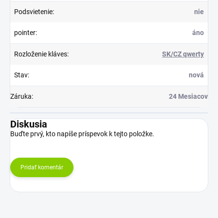
Podsvietenie
:
nie
pointer
:
áno
Rozloženie kláves
:
SK/CZ qwerty
Stav
:
nová
Záruka
:
24 Mesiacov
Diskusia
Buďte prvý, kto napíše príspevok k tejto položke.
Pridať komentár