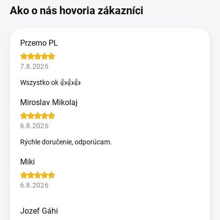
Przemo PL
7.8.2026
Wszystko ok 👍👍👍
Miroslav Mikolaj
6.8.2026
Rýchle doručenie, odporúcam.
Miki
6.8.2026
Jozef Gáhi