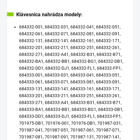
⌨
Klávesnica nahrádza modely:
684332-001, 684332-031, 684332-041, 684332-051,
684332-061, 684332-071, 684332-081, 684332-091,
684332-131, 684332-141, 684332-161, 684332-171,
684332-201, 684332-211, 684332-251, 684332-261,
684332-271, 684332-A41, 684332-B31, 684332-B71,
684332-BA1, 684332-BB1, 684332-BG1, 684332-DB1,
684332-DD1, 684332-DJ1, 684332-FL1, 684332-FP1,
684333-001, 684333-031, 684333-041, 684333-051,
684333-061, 684333-071, 684333-081, 684333-091,
684333-131, 684333-141, 684333-161, 684333-171,
684333-201, 684333-211, 684333-251, 684333-261,
684333-271, 684333-A41, 684333-B31, 684333-B71,
684333-BA1, 684333-BB1, 684333-BG1, 684333-DB1,
684333-DD1, 684333-DJ1, 684333-FL1, 684333-FP1,
701975-DB1, 701976-001, 701976-DB1, 701987-031,
701987-041, 701987-051, 701987-061, 701987-071,
701987-081, 701987-091, 701987-131, 701987-141,