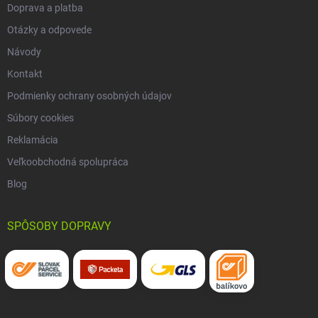
Doprava a platba
Otázky a odpovede
Návody
Kontakt
Podmienky ochrany osobných údajov
Súbory cookies
Reklamácia
Veľkoobchodná spolupráca
Blog
SPÔSOBY DOPRAVY