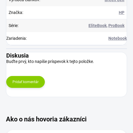
Značka
:
HP
Série
:
EliteBook
,
ProBook
Zariadenia
:
Notebook
Diskusia
Buďte prvý, kto napíše príspevok k tejto položke.
Pridať komentár