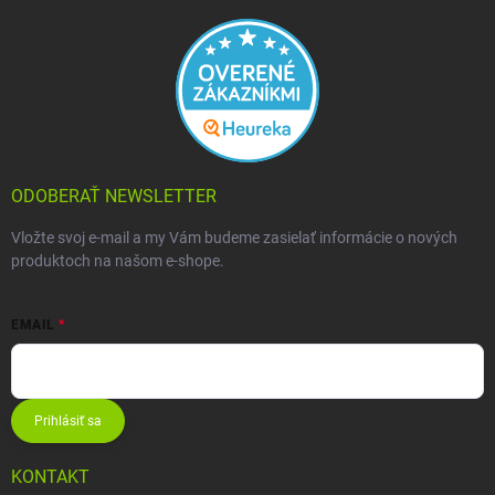
ODOBERAŤ NEWSLETTER
Vložte svoj e-mail a my Vám budeme zasielať informácie o nových
produktoch na našom e-shope.
EMAIL
Prihlásiť sa
KONTAKT