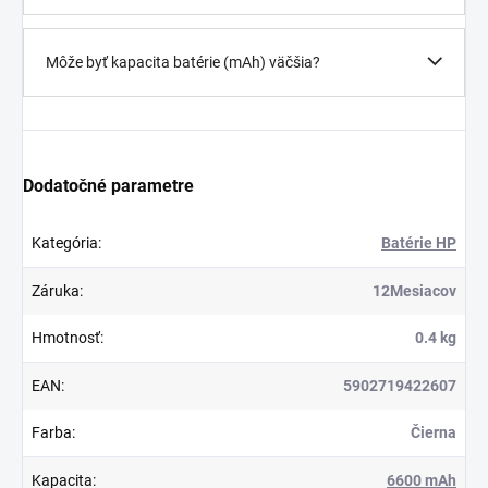
Môže byť kapacita batérie (mAh) väčšia?
Dodatočné parametre
Kategória
:
Batérie HP
Záruka
:
12Mesiacov
Hmotnosť
:
0.4 kg
EAN
:
5902719422607
Farba
:
Čierna
Kapacita
:
6600 mAh