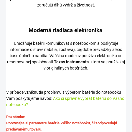
zaručujú dlhú výdrž a životnosť.
Moderná riadiaca elektronika
Umožňuje batérii komunikovať s notebookom a poskytuje
informácie o stave nabitia, zostávajúcej dobe prevádzky alebo
čase úplného nabitia. Väčšina modelov používa elektroniku od
renomovanej spoločnosti
Texas Instruments
, ktorá sa používa aj
v originálnych batériách.
V prípade vzniknutia problému s výberom batérie do notebooku
Vám poskytujeme návod:
Ako si správne vybrať batériu do Vášho
notebooku?
Poznámka:
Porovnajte si parametre batérie Vášho notebooku, či zodpovedajú
predávanému tovaru.