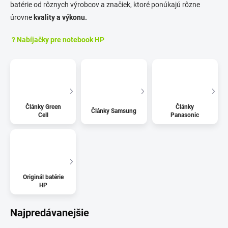
batérie od rôznych výrobcov a značiek, ktoré ponúkajú rôzne
úrovne
kvality a výkonu.
? Nabíjačky pre notebook HP
Články Green
Články
Články Samsung
Cell
Panasonic
Originál batérie
HP
Najpredávanejšie