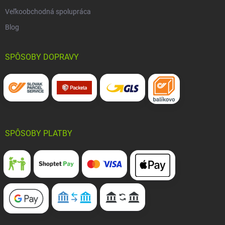
Veľkoobchodná spolupráca
Blog
SPÔSOBY DOPRAVY
SPÔSOBY PLATBY