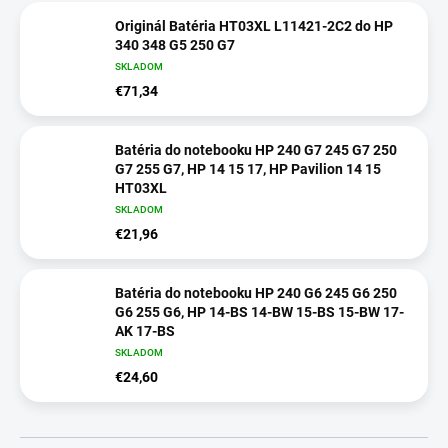
Originál Batéria HT03XL L11421-2C2 do HP
340 348 G5 250 G7
SKLADOM
€71,34
Batéria do notebooku HP 240 G7 245 G7 250
G7 255 G7, HP 14 15 17, HP Pavilion 14 15
HT03XL
SKLADOM
€21,96
Batéria do notebooku HP 240 G6 245 G6 250
G6 255 G6, HP 14-BS 14-BW 15-BS 15-BW 17-
AK 17-BS
SKLADOM
€24,60