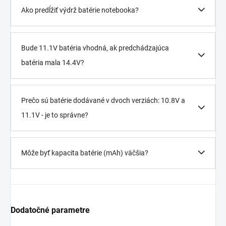
Ako predĺžiť výdrž batérie notebooka?
Bude 11.1V batéria vhodná, ak predchádzajúca
batéria mala 14.4V?
Prečo sú batérie dodávané v dvoch verziách: 10.8V a
11.1V - je to správne?
Môže byť kapacita batérie (mAh) väčšia?
Dodatočné parametre