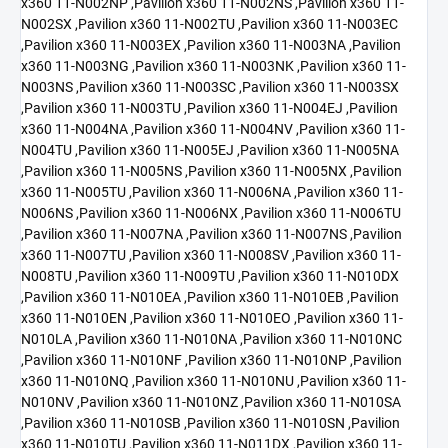
x360 11-N002NP ,Pavilion x360 11-N002NS ,Pavilion x360 11-
N002SX ,Pavilion x360 11-N002TU ,Pavilion x360 11-N003EC
,Pavilion x360 11-N003EX ,Pavilion x360 11-N003NA ,Pavilion
x360 11-N003NG ,Pavilion x360 11-N003NK ,Pavilion x360 11-
N003NS ,Pavilion x360 11-N003SC ,Pavilion x360 11-N003SX
,Pavilion x360 11-N003TU ,Pavilion x360 11-N004EJ ,Pavilion
x360 11-N004NA ,Pavilion x360 11-N004NV ,Pavilion x360 11-
N004TU ,Pavilion x360 11-N005EJ ,Pavilion x360 11-N005NA
,Pavilion x360 11-N005NS ,Pavilion x360 11-N005NX ,Pavilion
x360 11-N005TU ,Pavilion x360 11-N006NA ,Pavilion x360 11-
N006NS ,Pavilion x360 11-N006NX ,Pavilion x360 11-N006TU
,Pavilion x360 11-N007NA ,Pavilion x360 11-N007NS ,Pavilion
x360 11-N007TU ,Pavilion x360 11-N008SV ,Pavilion x360 11-
N008TU ,Pavilion x360 11-N009TU ,Pavilion x360 11-N010DX
,Pavilion x360 11-N010EA ,Pavilion x360 11-N010EB ,Pavilion
x360 11-N010EN ,Pavilion x360 11-N010EO ,Pavilion x360 11-
N010LA ,Pavilion x360 11-N010NA ,Pavilion x360 11-N010NC
,Pavilion x360 11-N010NF ,Pavilion x360 11-N010NP ,Pavilion
x360 11-N010NQ ,Pavilion x360 11-N010NU ,Pavilion x360 11-
N010NV ,Pavilion x360 11-N010NZ ,Pavilion x360 11-N010SA
,Pavilion x360 11-N010SB ,Pavilion x360 11-N010SN ,Pavilion
x360 11-N010TU ,Pavilion x360 11-N011DX ,Pavilion x360 11-