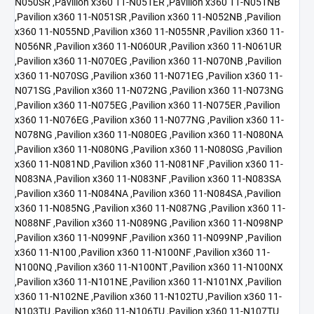
N050SR ,Pavilion x360 11-N051ER ,Pavilion x360 11-N051NB
,Pavilion x360 11-N051SR ,Pavilion x360 11-N052NB ,Pavilion
x360 11-N055ND ,Pavilion x360 11-N055NR ,Pavilion x360 11-
N056NR ,Pavilion x360 11-N060UR ,Pavilion x360 11-N061UR
,Pavilion x360 11-N070EG ,Pavilion x360 11-N070NB ,Pavilion
x360 11-N070SG ,Pavilion x360 11-N071EG ,Pavilion x360 11-
N071SG ,Pavilion x360 11-N072NG ,Pavilion x360 11-N073NG
,Pavilion x360 11-N075EG ,Pavilion x360 11-N075ER ,Pavilion
x360 11-N076EG ,Pavilion x360 11-N077NG ,Pavilion x360 11-
N078NG ,Pavilion x360 11-N080EG ,Pavilion x360 11-N080NA
,Pavilion x360 11-N080NG ,Pavilion x360 11-N080SG ,Pavilion
x360 11-N081ND ,Pavilion x360 11-N081NF ,Pavilion x360 11-
N083NA ,Pavilion x360 11-N083NF ,Pavilion x360 11-N083SA
,Pavilion x360 11-N084NA ,Pavilion x360 11-N084SA ,Pavilion
x360 11-N085NG ,Pavilion x360 11-N087NG ,Pavilion x360 11-
N088NF ,Pavilion x360 11-N089NG ,Pavilion x360 11-N098NP
,Pavilion x360 11-N099NF ,Pavilion x360 11-N099NP ,Pavilion
x360 11-N100 ,Pavilion x360 11-N100NF ,Pavilion x360 11-
N100NQ ,Pavilion x360 11-N100NT ,Pavilion x360 11-N100NX
,Pavilion x360 11-N101NE ,Pavilion x360 11-N101NX ,Pavilion
x360 11-N102NE ,Pavilion x360 11-N102TU ,Pavilion x360 11-
N103TU ,Pavilion x360 11-N106TU ,Pavilion x360 11-N107TU