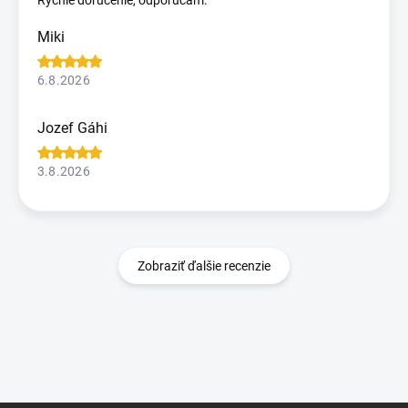
Miki
6.8.2026
Jozef Gáhi
3.8.2026
Zobraziť ďalšie recenzie