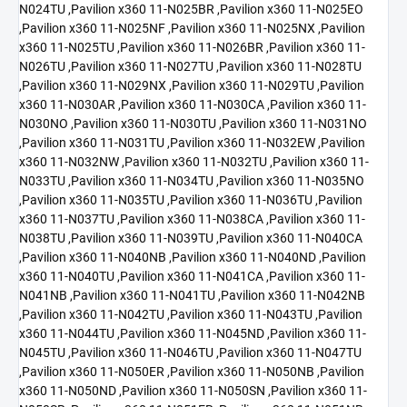
N024TU ,Pavilion x360 11-N025BR ,Pavilion x360 11-N025EO
,Pavilion x360 11-N025NF ,Pavilion x360 11-N025NX ,Pavilion
x360 11-N025TU ,Pavilion x360 11-N026BR ,Pavilion x360 11-
N026TU ,Pavilion x360 11-N027TU ,Pavilion x360 11-N028TU
,Pavilion x360 11-N029NX ,Pavilion x360 11-N029TU ,Pavilion
x360 11-N030AR ,Pavilion x360 11-N030CA ,Pavilion x360 11-
N030NO ,Pavilion x360 11-N030TU ,Pavilion x360 11-N031NO
,Pavilion x360 11-N031TU ,Pavilion x360 11-N032EW ,Pavilion
x360 11-N032NW ,Pavilion x360 11-N032TU ,Pavilion x360 11-
N033TU ,Pavilion x360 11-N034TU ,Pavilion x360 11-N035NO
,Pavilion x360 11-N035TU ,Pavilion x360 11-N036TU ,Pavilion
x360 11-N037TU ,Pavilion x360 11-N038CA ,Pavilion x360 11-
N038TU ,Pavilion x360 11-N039TU ,Pavilion x360 11-N040CA
,Pavilion x360 11-N040NB ,Pavilion x360 11-N040ND ,Pavilion
x360 11-N040TU ,Pavilion x360 11-N041CA ,Pavilion x360 11-
N041NB ,Pavilion x360 11-N041TU ,Pavilion x360 11-N042NB
,Pavilion x360 11-N042TU ,Pavilion x360 11-N043TU ,Pavilion
x360 11-N044TU ,Pavilion x360 11-N045ND ,Pavilion x360 11-
N045TU ,Pavilion x360 11-N046TU ,Pavilion x360 11-N047TU
,Pavilion x360 11-N050ER ,Pavilion x360 11-N050NB ,Pavilion
x360 11-N050ND ,Pavilion x360 11-N050SN ,Pavilion x360 11-