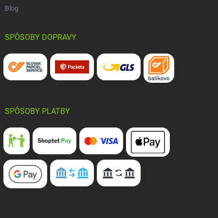
Blog
SPÔSOBY DOPRAVY
SPÔSOBY PLATBY