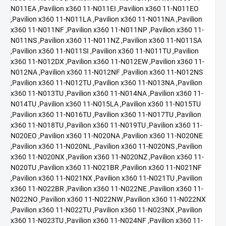
N011EA ,Pavilion x360 11-N011EI ,Pavilion x360 11-N011EO
,Pavilion x360 11-N011LA ,Pavilion x360 11-N011NA ,Pavilion
x360 11-N011NF ,Pavilion x360 11-N011NP ,Pavilion x360 11-
N011NS ,Pavilion x360 11-N011NZ ,Pavilion x360 11-N011SA
,Pavilion x360 11-N011SI ,Pavilion x360 11-N011TU ,Pavilion
x360 11-N012DX ,Pavilion x360 11-N012EW ,Pavilion x360 11-
N012NA ,Pavilion x360 11-N012NF ,Pavilion x360 11-N012NS
,Pavilion x360 11-N012TU ,Pavilion x360 11-N013NA ,Pavilion
x360 11-N013TU ,Pavilion x360 11-N014NA ,Pavilion x360 11-
N014TU ,Pavilion x360 11-N015LA ,Pavilion x360 11-N015TU
,Pavilion x360 11-N016TU ,Pavilion x360 11-N017TU ,Pavilion
x360 11-N018TU ,Pavilion x360 11-N019TU ,Pavilion x360 11-
N020EO ,Pavilion x360 11-N020NA ,Pavilion x360 11-N020NE
,Pavilion x360 11-N020NL ,Pavilion x360 11-N020NS ,Pavilion
x360 11-N020NX ,Pavilion x360 11-N020NZ ,Pavilion x360 11-
N020TU ,Pavilion x360 11-N021BR ,Pavilion x360 11-N021NF
,Pavilion x360 11-N021NX ,Pavilion x360 11-N021TU ,Pavilion
x360 11-N022BR ,Pavilion x360 11-N022NE ,Pavilion x360 11-
N022NO ,Pavilion x360 11-N022NW ,Pavilion x360 11-N022NX
,Pavilion x360 11-N022TU ,Pavilion x360 11-N023NX ,Pavilion
x360 11-N023TU ,Pavilion x360 11-N024NF ,Pavilion x360 11-