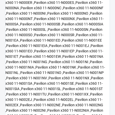
x360 11-N000ER ,Pavilion x360 11-N000ES ,Pavilion x360 11-
N000NA ,Pavilion x360 11-N000NC ,Pavilion x360 11-N000NF
,Pavilion x360 11-N000NI ,Pavilion x360 11-N000NO ,Pavilion
x360 11-N000NT ,Pavilion x360 11-N000NX ,Pavilion x360 11-
N000SA ,Pavilion x360 11-N000SB ,Pavilion x360 11-N000SIA
,Pavilion x360 11-N000SL ,Pavilion x360 11-N000SN ,Pavilion
x360 11-N000SO ,Pavilion x360 11-N000SR ,Pavilion x360 11-
N001EA ,Pavilion x360 11-N001ED ,Pavilion x360 11-N001EE
,Pavilion x360 11-N001EIA ,Pavilion x360 11-N001EJ ,Pavilion
x360 11-N001EO ,Pavilion x360 11-N001EP ,Pavilion x360 11-
N001ET ,Pavilion x360 11-N001EW ,Pavilion x360 11-N001NA
,Pavilion x360 11-N001NG ,Pavilion x360 11-N001NI ,Pavilion
x360 11-N001NIA ,Pavilion x360 11-N001NK ,Pavilion x360 11-
N001NL ,Pavilion x360 11-N001NO ,Pavilion x360 11-N001NP
,Pavilion x360 11-N001NV ,Pavilion x360 11-N001NX ,Pavilion
x360 11-N001SA ,Pavilion x360 11-N001SE ,Pavilion x360 11-
N001SIA ,Pavilion x360 11-N001SL ,Pavilion x360 11-N001ST
,Pavilion x360 11-N001TU ,Pavilion x360 11-N001XX ,Pavilion
x360 11-N002EJ ,Pavilion x360 11-N002EL ,Pavilion x360 11-
N002EX ,Pavilion x360 11-N002NE ,Pavilion x360 11-N002NG
,Pavilion x360 11-N002NI ,Pavilion x360 11-N002NIA ,Pavilion