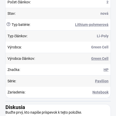
Počet článkov
:
2
Stav
:
nová
?
Typ batérie
:
Lithium-polymerová
Typ článkov
:
Li-Poly
Výrobca
:
Green Cell
Výrobca článkov
:
Green Cell
Značka
:
HP
Série
:
Pavilion
Zariadenia
:
Notebook
Diskusia
Buďte prvý, kto napíše príspevok k tejto položke.