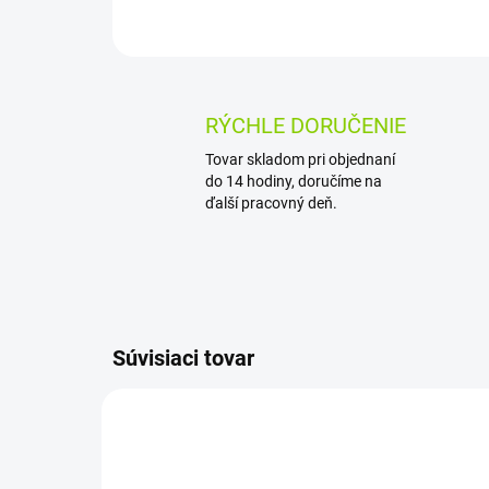
RÝCHLE DORUČENIE
Tovar skladom pri objednaní
do 14 hodiny, doručíme na
ďalší pracovný deň.
Súvisiaci tovar