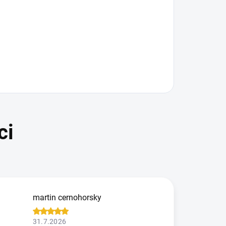
martin cernohorsky
31.7.2026