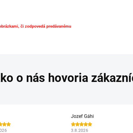
 obrázkami, či zodpovedá predávanému
Jozef Gáhi
2026
3.8.2026