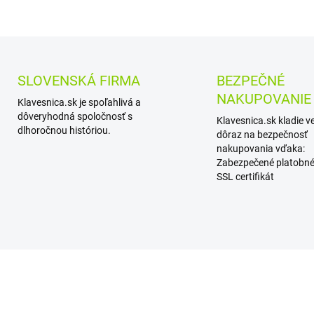
SLOVENSKÁ FIRMA
BEZPEČNÉ
NAKUPOVANIE
Klavesnica.sk je spoľahlivá a
dôveryhodná spoločnosť s
Klavesnica.sk kladie v
dlhoročnou históriou.
dôraz na bezpečnosť
nakupovania vďaka:
Zabezpečené platobné
SSL certifikát