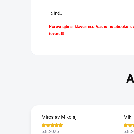
a iné...
Porovnajte si klávesnicu Vášho notebooku s
tovaru!!!
Miroslav Mikolaj
Miki
6.8.2026
6.8.