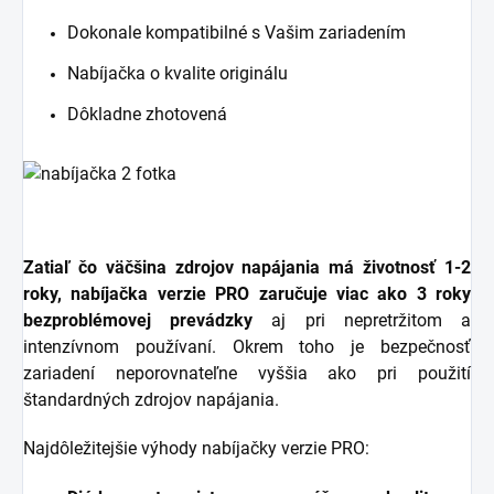
Dokonale kompatibilné s Vašim zariadením
Nabíjačka o kvalite originálu
Dôkladne zhotovená
Zatiaľ čo väčšina zdrojov napájania má životnosť 1-2
roky, nabíjačka verzie PRO zaručuje viac ako 3 roky
bezproblémovej prevádzky
aj pri nepretržitom a
intenzívnom používaní. Okrem toho je bezpečnosť
zariadení neporovnateľne vyššia ako pri použití
štandardných zdrojov napájania.
Najdôležitejšie výhody nabíjačky verzie PRO: