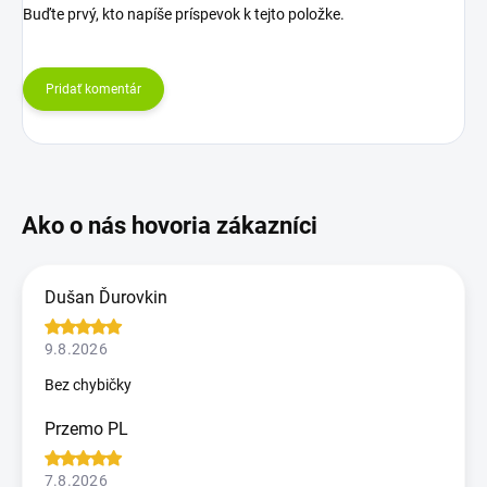
Buďte prvý, kto napíše príspevok k tejto položke.
Pridať komentár
Dušan Ďurovkin
9.8.2026
Bez chybičky
Przemo PL
7.8.2026