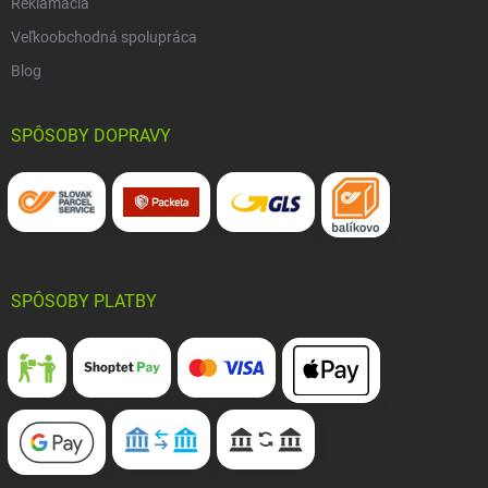
Reklamácia
Veľkoobchodná spolupráca
Blog
SPÔSOBY DOPRAVY
SPÔSOBY PLATBY