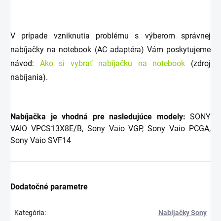
V prípade vzniknutia problému s výberom správnej
nabíjačky na notebook (AC adaptéra) Vám poskytujeme
návod:
Ako si vybrať nabíjačku na notebook
(zdroj
nabíjania).
Nabíjačka je vhodná pre nasledujúce modely:
SONY
VAIO VPCS13X8E/B, Sony Vaio VGP, Sony Vaio PCGA,
Sony Vaio SVF14
Dodatočné parametre
Kategória
:
Nabíjačky Sony