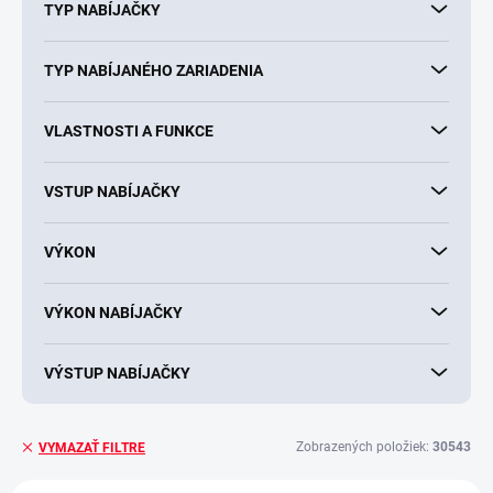
TYP NABÍJAČKY
TYP NABÍJANÉHO ZARIADENIA
VLASTNOSTI A FUNKCE
VSTUP NABÍJAČKY
VÝKON
VÝKON NABÍJAČKY
VÝSTUP NABÍJAČKY
Zobrazených položiek:
30543
VYMAZAŤ FILTRE
V