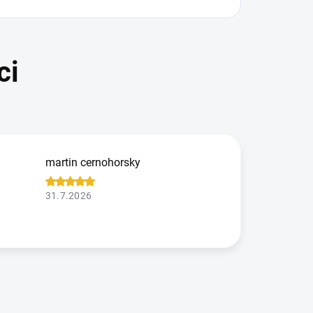
martin cernohorsky
31.7.2026