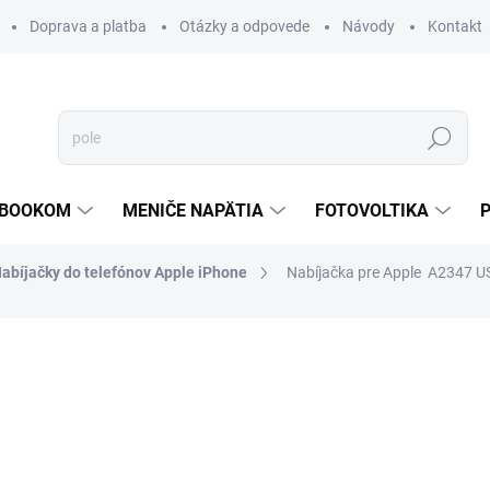
Doprava a platba
Otázky a odpovede
Návody
Kontakt
Hľadať
TEBOOKOM
MENIČE NAPÄTIA
FOTOVOLTIKA
abíjačky do telefónov Apple iPhone
Nabíjačka pre Apple A2347 U
€15,99
€12,30
€10 bez DPH
Jednotková
SKLADOM
cena:
MOŽNOSTI DORUČENIA