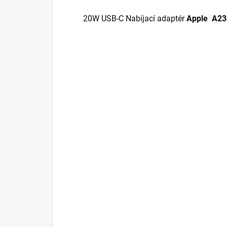
20W USB-C Nabíjací adaptér
Apple A23