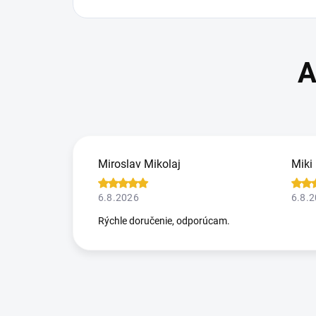
Miroslav Mikolaj
Miki
6.8.2026
6.8.
Rýchle doručenie, odporúcam.