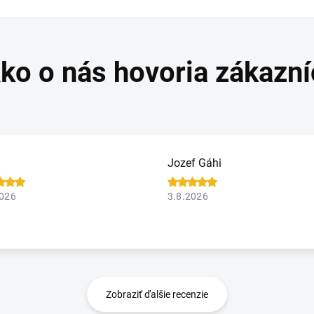
Jozef Gáhi
2026
3.8.2026
Zobraziť ďalšie recenzie