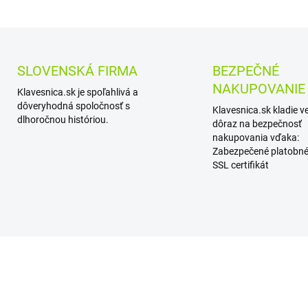
SLOVENSKÁ FIRMA
BEZPEČNÉ
NAKUPOVANIE
Klavesnica.sk je spoľahlivá a
dôveryhodná spoločnosť s
Klavesnica.sk kladie v
dlhoročnou históriou.
dôraz na bezpečnosť
nakupovania vďaka:
Zabezpečené platobné
SSL certifikát
A MENEJ
AKCIA