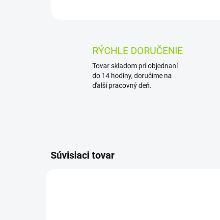
RÝCHLE DORUČENIE
Tovar skladom pri objednaní
do 14 hodiny, doručíme na
ďalší pracovný deň.
Súvisiaci tovar
VIAC Z