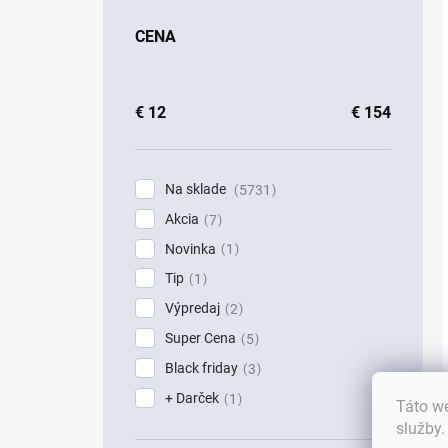
CENA
€
12
€
154
Na sklade
5731
Akcia
7
Novinka
1
Tip
1
Výpredaj
2
Super Cena
5
Black friday
3
+ Darček
1
Táto we
služby