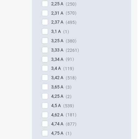
2,25 A
250
2,31 A
570
2,37 A
495
3,1 A
1
3,25 A
380
3,33 A
2261
3,34 A
91
3,4 A
119
3,42 A
518
3,65 A
3
4,25 A
2
4,5 A
539
4,62 A
181
4,74 A
877
4,75 A
1