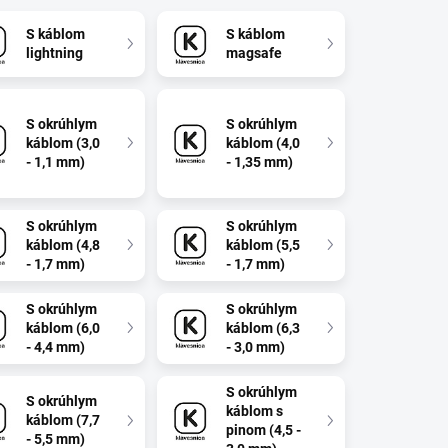
S káblom
S káblom
lightning
magsafe
S okrúhlym
S okrúhlym
káblom (3,0
káblom (4,0
- 1,1 mm)
- 1,35 mm)
S okrúhlym
S okrúhlym
káblom (4,8
káblom (5,5
- 1,7 mm)
- 1,7 mm)
S okrúhlym
S okrúhlym
káblom (6,0
káblom (6,3
- 4,4 mm)
- 3,0 mm)
S okrúhlym
S okrúhlym
káblom s
káblom (7,7
pinom (4,5 -
- 5,5 mm)