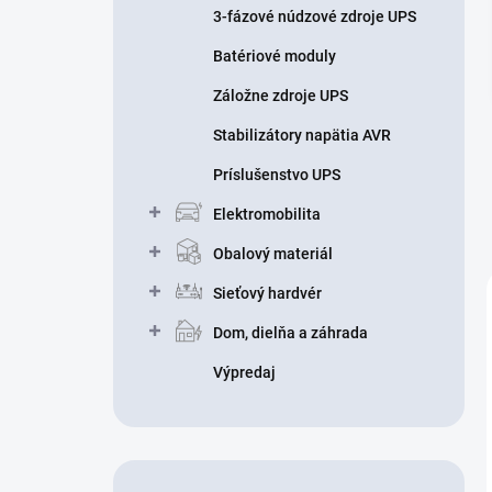
3-fázové núdzové zdroje UPS
Batériové moduly
Záložne zdroje UPS
Stabilizátory napätia AVR
Príslušenstvo UPS
Elektromobilita
Obalový materiál
Sieťový hardvér
Dom, dielňa a záhrada
Výpredaj