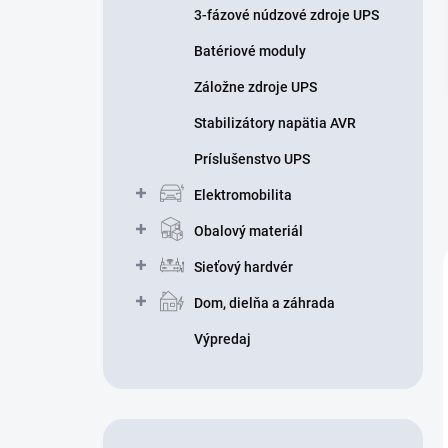
3-fázové núdzové zdroje UPS
Batériové moduly
Záložne zdroje UPS
Stabilizátory napätia AVR
Príslušenstvo UPS
Elektromobilita
Obalový materiál
Sieťový hardvér
Dom, dielňa a záhrada
Výpredaj