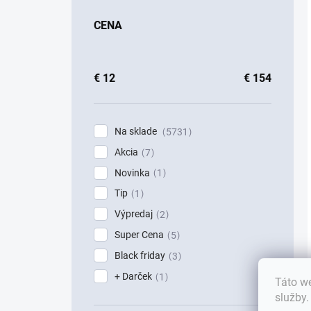
CENA
€
12
€
154
Na sklade
5731
Akcia
7
Novinka
1
Tip
1
Výpredaj
2
Super Cena
5
Black friday
3
+ Darček
1
Táto we
služby