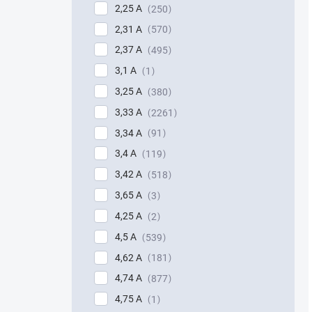
2,25 A
250
2,31 A
570
2,37 A
495
3,1 A
1
3,25 A
380
3,33 A
2261
3,34 A
91
3,4 A
119
3,42 A
518
3,65 A
3
4,25 A
2
4,5 A
539
4,62 A
181
4,74 A
877
4,75 A
1