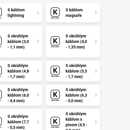
S káblom
S káblom
lightning
magsafe
S okrúhlym
S okrúhlym
káblom (3,0
káblom (4,0
- 1,1 mm)
- 1,35 mm)
S okrúhlym
S okrúhlym
káblom (4,8
káblom (5,5
- 1,7 mm)
- 1,7 mm)
S okrúhlym
S okrúhlym
káblom (6,0
káblom (6,3
- 4,4 mm)
- 3,0 mm)
S okrúhlym
S okrúhlym
káblom s
káblom (7,7
pinom (4,5 -
- 5,5 mm)