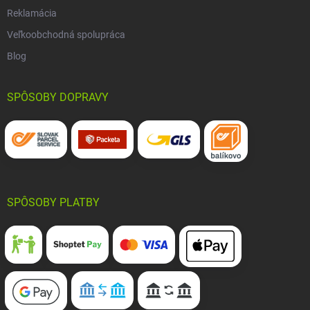
Reklamácia
Veľkoobchodná spolupráca
Blog
SPÔSOBY DOPRAVY
SPÔSOBY PLATBY