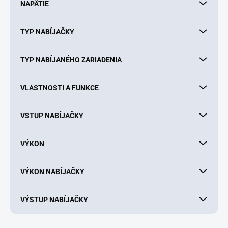
NAPÄTIE
TYP NABÍJAČKY
TYP NABÍJANÉHO ZARIADENIA
VLASTNOSTI A FUNKCE
VSTUP NABÍJAČKY
VÝKON
VÝKON NABÍJAČKY
VÝSTUP NABÍJAČKY