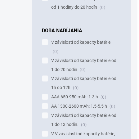
od 1 hodiny do 20 hodín
0
DOBA NABÍJANIA
V závislosti od kapacity batérie
0
V závislosti od kapacity batérie od
1 do 20 hodín
0
V závislosti od kapacity batérie od
1h do 12h
0
AAA 650-950 mAh: 1-3 h
0
AA 1300-2600 mAh: 1,5-5,5 h
0
V závislosti od kapacity batérie od
1 do 13 hodín.
0
V V závislosti od kapacity batérie,