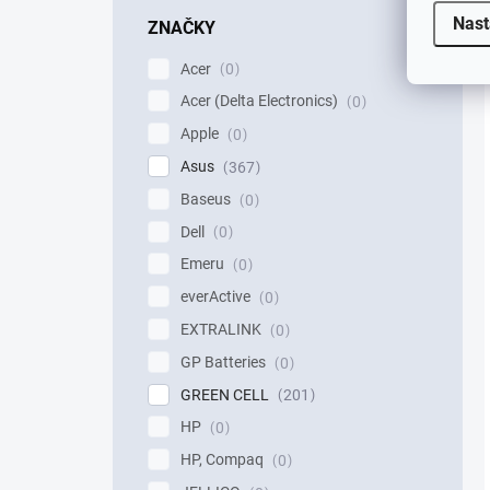
Nast
ZNAČKY
Acer
0
Acer (Delta Electronics)
0
Apple
0
Asus
367
Baseus
0
Dell
0
Emeru
0
everActive
0
EXTRALINK
0
GP Batteries
0
GREEN CELL
201
HP
0
HP, Compaq
0