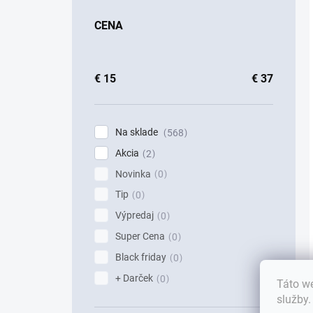
CENA
€
15
€
37
Na sklade
568
Akcia
2
Novinka
0
Tip
0
Výpredaj
0
Super Cena
0
Black friday
0
+ Darček
0
Táto we
služby