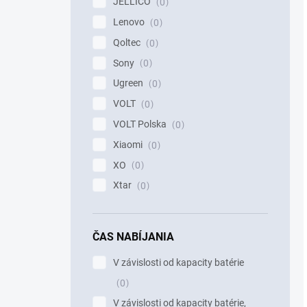
JELLICO
0
Lenovo
0
Qoltec
0
Sony
0
Ugreen
0
VOLT
0
VOLT Polska
0
Xiaomi
0
XO
0
Xtar
0
ČAS NABÍJANIA
V závislosti od kapacity batérie
0
V závislosti od kapacity batérie,