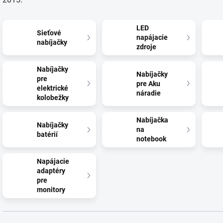
LED
Sieťové
napájacie
nabíjačky
zdroje
Nabíjačky
Nabíjačky
pre
pre Aku
elektrické
náradie
kolobežky
Nabíjačka
Nabíjačky
na
batérií
notebook
Napájacie
adaptéry
pre
monitory