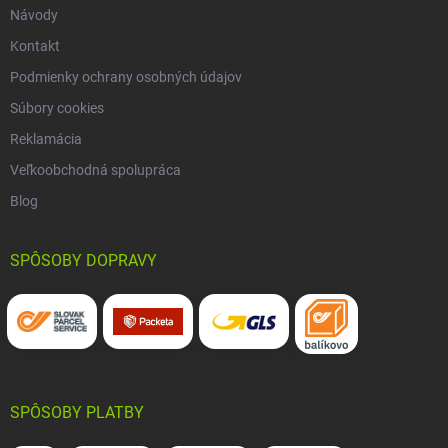
Návody
Kontakt
Podmienky ochrany osobných údajov
Súbory cookies
Reklamácia
Veľkoobchodná spolupráca
Blog
SPÔSOBY DOPRAVY
SPÔSOBY PLATBY