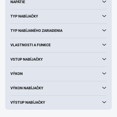
NAPÄTIE
TYP NABÍJAČKY
TYP NABÍJANÉHO ZARIADENIA
VLASTNOSTI A FUNKCE
VSTUP NABÍJAČKY
VÝKON
VÝKON NABÍJAČKY
VÝSTUP NABÍJAČKY