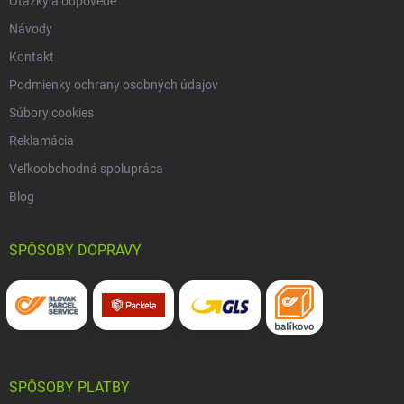
Otázky a odpovede
Návody
Kontakt
Podmienky ochrany osobných údajov
Súbory cookies
Reklamácia
Veľkoobchodná spolupráca
Blog
SPÔSOBY DOPRAVY
SPÔSOBY PLATBY