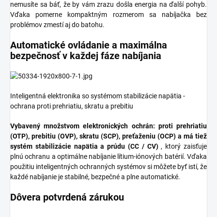
nemusíte sa báť, že by vám zrazu došla energia na ďalší pohyb.
Vďaka pomerne kompaktným rozmerom sa nabíjačka bez
problémov zmestí aj do batohu.
Automatické ovládanie a maximálna
bezpečnosť v každej fáze nabíjania
Inteligentná elektronika so systémom stabilizácie napätia -
ochrana proti prehriatiu, skratu a prebitiu
Vybavený množstvom elektronických ochrán: proti prehriatiu
(OTP), prebitiu (OVP), skratu (SCP), preťaženiu (OCP) a má tiež
systém stabilizácie napätia a prúdu (CC / CV)
, ktorý zaisťuje
plnú ochranu a optimálne nabíjanie lítium-iónových batérií. Vďaka
použitiu inteligentných ochranných systémov si môžete byť istí, že
každé nabíjanie je stabilné, bezpečné a plne automatické.
Dôvera potvrdená zárukou