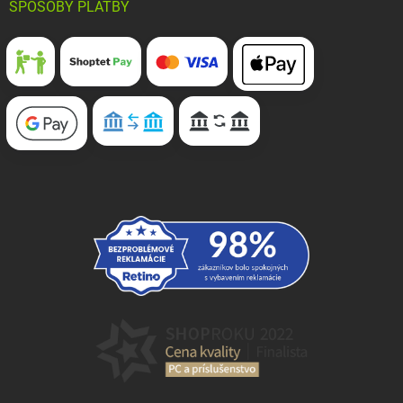
SPÔSOBY PLATBY