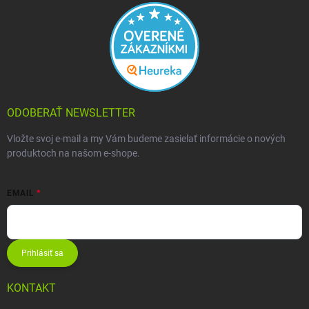
ODOBERAŤ NEWSLETTER
Vložte svoj e-mail a my Vám budeme zasielať informácie o nových
produktoch na našom e-shope.
EMAIL
Prihlásiť sa
KONTAKT