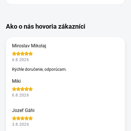
Miroslav Mikolaj
6.8.2026
Rýchle doručenie, odporúcam.
Miki
6.8.2026
Jozef Gáhi
3.8.2026