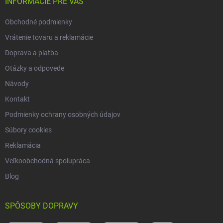
i
INFORMÁCIE PRE VÁS
e
Obchodné podmienky
Vrátenie tovaru a reklamácie
Doprava a platba
Otázky a odpovede
Návody
Kontakt
Podmienky ochrany osobných údajov
Súbory cookies
Reklamácia
Veľkoobchodná spolupráca
Blog
SPÔSOBY DOPRAVY