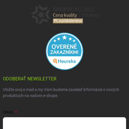
ODOBERAŤ NEWSLETTER
Vložte svoj e-mail a my Vám budeme zasielať informácie o nových
produktoch na našom e-shope.
EMAIL