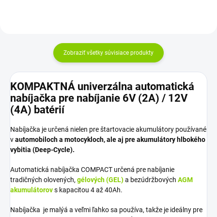
Zobraziť všetky súvisiace produkty
KOMPAKTNÁ univerzálna automatická
nabíjačka pre nabíjanie 6V (2A) / 12V
(4A) batérií
Nabíjačka je určená nielen pre štartovacie akumulátory používané
v
automobiloch a motocykloch, ale aj pre akumulátory hlbokého
vybitia (Deep-Cycle).
Automatická nabíjačka COMPACT určená pre nabíjanie
tradičných olovených,
gélových (GEL)
a bezúdržbových
AGM
akumulátorov
s kapacitou 4 až 40Ah.
Nabíjačka je malýá a veľmi ľahko sa používa, takže je ideálny pre