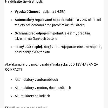
Najdôležitejšie vlastnosti:
Vysoká účinnosť
nabíjania (>85%)
Automaticky regulované napätie
nabíjania v závislosti od
teploty pre ochranu pred prebitím akumulátora
Ochrana pred odpojením polarít,
skratmi, prebitím,
iskrením na článkoch batérie
J
asný LCD displej,
ktorý zobrazuje parametre ako napätie,
prúd nabíjania a teplotu
Aké akumulátory možno nabíjať nabíjačka LCD 12V 4A / 6V 2A
COMPACT?
Akumulátory v automobiloch
Akumulátory v motocykloch, skútroch
Akumulátory na lodiach