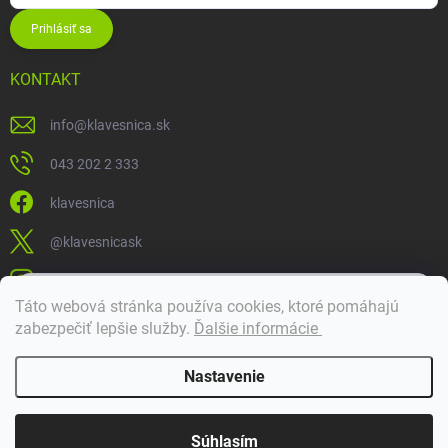
Prihlásiť sa
KONTAKT
info
@
klavesnica.sk
043 202 2 333
klavesnica
@klavesnicask
klavesnica_sk
×
Táto webová stránka používa cookies, ktoré pomáhajú
Dobrý deň! 👋 Pomôžem vám nájsť správny diel. Napíšte mi.
zabezpečiť lepšie služby
.
Ďalšie informácie
Doprava a platba
Nastavenie
Copyright 2026
Klávesnica
. Všetky práva vyhradené.
Súhlasím