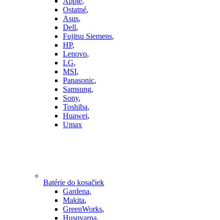
Apple
,
Ostatné
,
Asus
,
Dell
,
Fujitsu Siemens
,
HP
,
Lenovo
,
LG
,
MSI
,
Panasonic
,
Samsung
,
Sony
,
Toshiba
,
Huawei
,
Umax
Batérie do kosačiek
Gardena
,
Makita
,
GreenWorks
,
Husqvarna
,