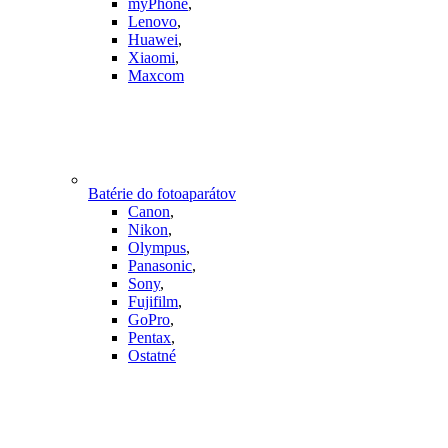
myPhone
,
Lenovo
,
Huawei
,
Xiaomi
,
Maxcom
Batérie do fotoaparátov
Canon
,
Nikon
,
Olympus
,
Panasonic
,
Sony
,
Fujifilm
,
GoPro
,
Pentax
,
Ostatné