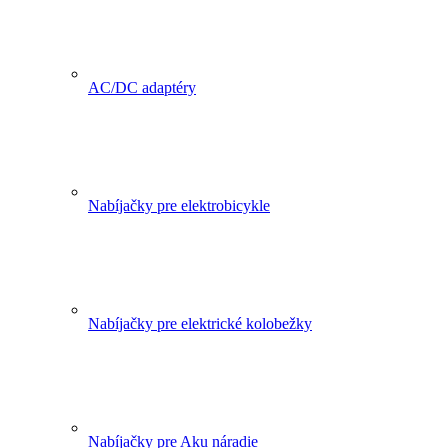
AC/DC adaptéry
Nabíjačky pre elektrobicykle
Nabíjačky pre elektrické kolobežky
Nabíjačky pre Aku náradie