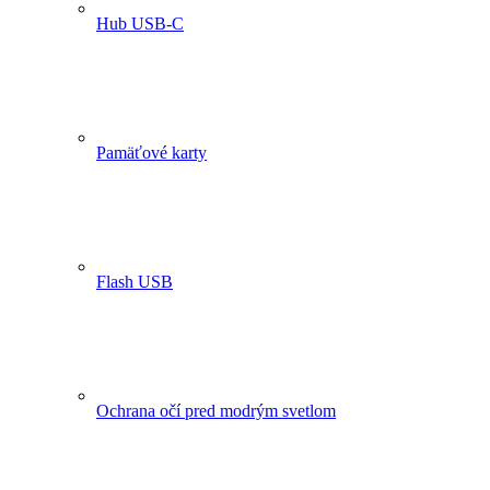
Hub USB-C
Pamäťové karty
Flash USB
Ochrana očí pred modrým svetlom