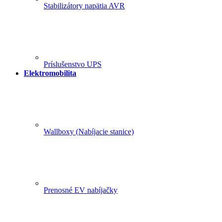
Stabilizátory napätia AVR
Príslušenstvo UPS
Elektromobilita
Wallboxy (Nabíjacie stanice)
Prenosné EV nabíjačky