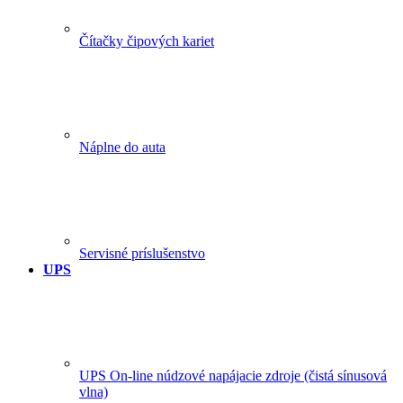
Čítačky čipových kariet
Náplne do auta
Servisné príslušenstvo
UPS
UPS On-line núdzové napájacie zdroje (čistá sínusová
vlna)