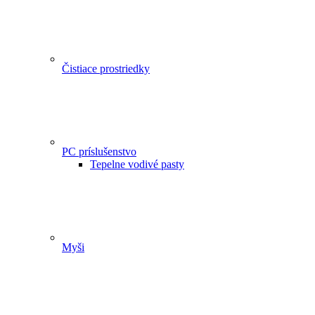
Čistiace prostriedky
PC príslušenstvo
Tepelne vodivé pasty
Myši