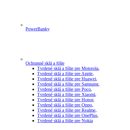
PowerBanky
Ochranné sklá a fólie
Tvrdené sklá a fólie pre Motorola
,
Tvrdené sklá a fólie pre Apple
,
Tvrdené sklá a fólie pre Huawei
,
Tvrdené sklá a fólie pre Samsung
,
Tvrdené sklá a fólie pre Poco
,
Tvrdené sklá a fólie pre Xiaomi
,
Tvrdené sklá a fólie pre Honor
,
Tvrdené sklá a fólie pre Oppo
,
Tvrdené sklá a fólie pre Realme
,
Tvrdené sklá a fólie pre OnePlus
,
Tvrdené sklá a fólie pre Nokia