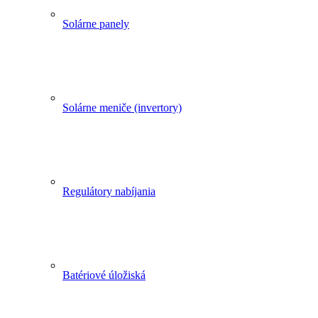
Solárne panely
Solárne meniče (invertory)
Regulátory nabíjania
Batériové úložiská