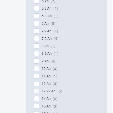
5 Ah
2
5,3 Ah
1
5.3 Ah
1
7 Ah
5
7,2 Ah
4
7.2 Ah
4
8 Ah
1
8.5 Ah
1
9 Ah
4
10 Ah
4
11 Ah
1
12 Ah
4
12,72 Ah
0
14 Ah
5
15 Ah
3