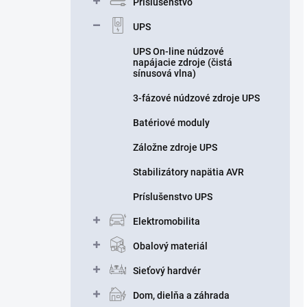
Príslušenstvo
UPS
UPS On-line núdzové
napájacie zdroje (čistá
sínusová vlna)
3-fázové núdzové zdroje UPS
Batériové moduly
Záložne zdroje UPS
Stabilizátory napätia AVR
Príslušenstvo UPS
Elektromobilita
Obalový materiál
Sieťový hardvér
Dom, dielňa a záhrada