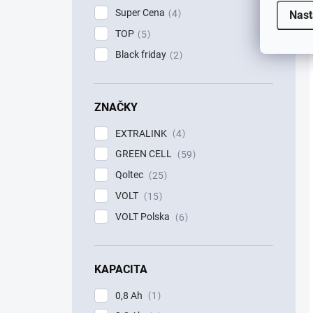
Super Cena
4
Nast
TOP
5
Black friday
2
ZNAČKY
EXTRALINK
4
GREEN CELL
59
Qoltec
25
VOLT
15
VOLT Polska
6
KAPACITA
0,8 Ah
1