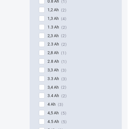
0.8 Ah
1
1,2 Ah
2
1,3 Ah
4
1.3 Ah
2
2,3 Ah
2
2.3 Ah
2
2,8 Ah
1
2.8 Ah
1
3,3 Ah
3
3.3 Ah
3
3,4 Ah
2
3.4 Ah
2
4 Ah
3
4,5 Ah
5
4.5 Ah
5