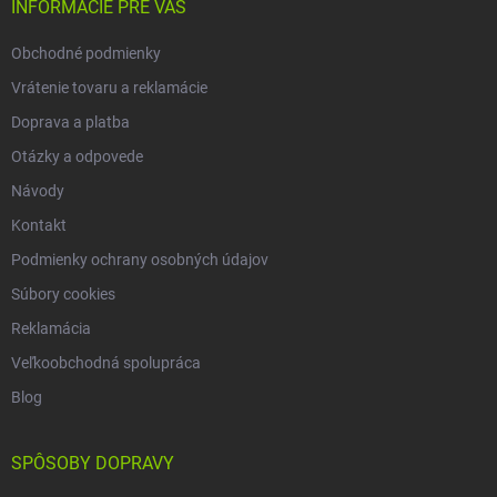
i
INFORMÁCIE PRE VÁS
e
Obchodné podmienky
Vrátenie tovaru a reklamácie
Doprava a platba
Otázky a odpovede
Návody
Kontakt
Podmienky ochrany osobných údajov
Súbory cookies
Reklamácia
Veľkoobchodná spolupráca
Blog
SPÔSOBY DOPRAVY