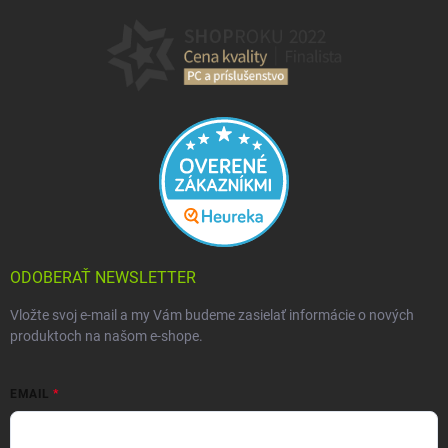
ODOBERAŤ NEWSLETTER
Vložte svoj e-mail a my Vám budeme zasielať informácie o nových
produktoch na našom e-shope.
EMAIL