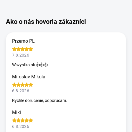
Przemo PL
7.8.2026
Wszystko ok 👍👍👍
Miroslav Mikolaj
6.8.2026
Rýchle doručenie, odporúcam.
Miki
6.8.2026