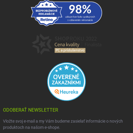
ODOBERAŤ NEWSLETTER
Vložte svoj e-mail a my Vám budeme zasielať informácie o nových
produktoch na našom e-shope.