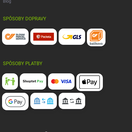
Blog
SPÔSOBY DOPRAVY
SPÔSOBY PLATBY