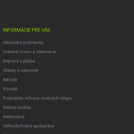
á
p
ä
t
i
INFORMÁCIE PRE VÁS
e
Obchodné podmienky
Vrátenie tovaru a reklamácie
Doprava a platba
Otázky a odpovede
Návody
Kontakt
Podmienky ochrany osobných údajov
Súbory cookies
Reklamácia
Veľkoobchodná spolupráca