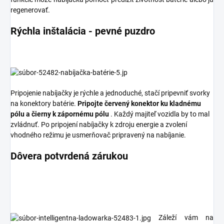
regenerovať.
Rýchla inštalácia - pevné puzdro
Pripojenie nabíjačky je rýchle a jednoduché, stačí pripevniť svorky
na konektory batérie.
Pripojte červený konektor ku kladnému
pólu a čierny k zápornému pólu
. Každý majiteľ vozidla by to mal
zvládnuť. Po pripojení nabíjačky k zdroju energie a zvolení
vhodného režimu je usmerňovač pripravený na nabíjanie.
Dôvera potvrdená zárukou
Záleží vám na