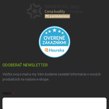
ODOBERAŤ NEWSLETTER
Vložte svoj e-mail a my Vám budeme zasielať informácie o nových
produktoch na našom e-shope.
EMAIL