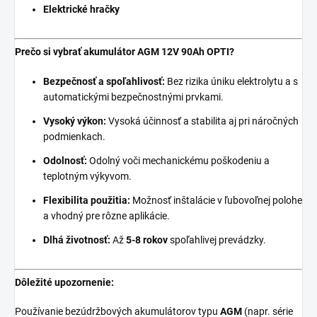
Elektrické hračky
Prečo si vybrať akumulátor AGM 12V 90Ah OPTI?
Bezpečnosť a spoľahlivosť:
Bez rizika úniku elektrolytu a s
automatickými bezpečnostnými prvkami.
Vysoký výkon:
Vysoká účinnosť a stabilita aj pri náročných
podmienkach.
Odolnosť:
Odolný voči mechanickému poškodeniu a
teplotným výkyvom.
Flexibilita použitia:
Možnosť inštalácie v ľubovoľnej polohe
a vhodný pre rôzne aplikácie.
Dlhá životnosť:
Až
5
-8 rokov
spoľahlivej prevádzky.
Dôležité upozornenie:
Používanie bezúdržbových akumulátorov typu
AGM
(napr. série