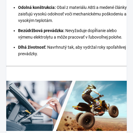
Odolná konštrukcia:
Obal z materiálu ABS a medené články
zaisťujú vysokú odolnosť voči mechanickému poškodeniu a
vysokým teplotám.
Bezúdržbová prevádzka:
Nevyžaduje dopĺňanie alebo
výmenu elektrolytu a môže pracovať v ľubovoľnej polohe.
Dlhá životnosť:
Navrhnutý tak, aby vydržal roky spoľahlivej
prevádzky.