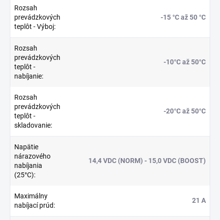
Rozsah
prevádzkových
-15 °C až 50 °C
teplôt - Výboj
:
Rozsah
prevádzkových
-10°C až 50°C
teplôt -
nabíjanie
:
Rozsah
prevádzkových
-20°C až 50°C
teplôt -
skladovanie
:
Napätie
nárazového
14,4 VDC (NORM) - 15,0 VDC (BOOST)
nabíjania
(25°C)
:
Maximálny
21 A
nabíjací prúd
: