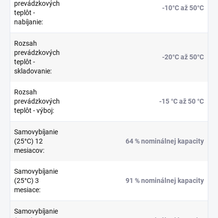
prevádzkových
-10°C až 50°C
teplôt -
nabíjanie
:
Rozsah
prevádzkových
-20°C až 50°C
teplôt -
skladovanie
:
Rozsah
prevádzkových
-15 °C až 50 °C
teplôt - výboj
:
Samovybíjanie
(25°C) 12
64 % nominálnej kapacity
mesiacov
:
Samovybíjanie
(25°C) 3
91 % nominálnej kapacity
mesiace
:
Samovybíjanie