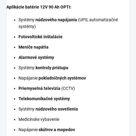
Aplikácie batérie 12V 90 Ah OPTI:
Systémy
núdzového napájania
(UPS, automatizačné
systémy)
Fotovoltické inštalácie
Meniče napätia
Alarmové systémy
Systémy
kontroly prístupu
Napájanie
pokladničných systémov
Priemyselná televízia
(CCTV)
Telekomunikačné systémy
Systémy
núdzového osvetlenia
Medicínske vybavenie
Napájanie
skútrov a mopedov