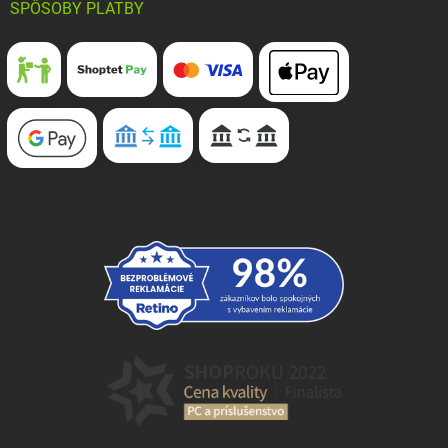
SPÔSOBY PLATBY