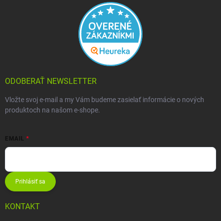
ODOBERAŤ NEWSLETTER
Vložte svoj e-mail a my Vám budeme zasielať informácie o nových
produktoch na našom e-shope.
EMAIL
Prihlásiť sa
KONTAKT