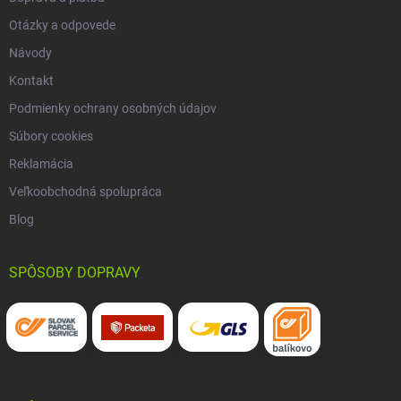
Otázky a odpovede
Návody
Kontakt
Podmienky ochrany osobných údajov
Súbory cookies
Reklamácia
Veľkoobchodná spolupráca
Blog
SPÔSOBY DOPRAVY