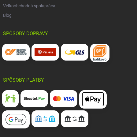
Veľkoobchodná spolupráca
Blog
SPÔSOBY DOPRAVY
SPÔSOBY PLATBY