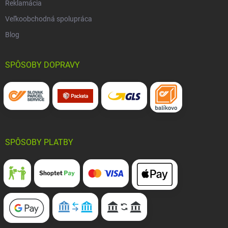
Reklamácia
Veľkoobchodná spolupráca
Blog
SPÔSOBY DOPRAVY
SPÔSOBY PLATBY