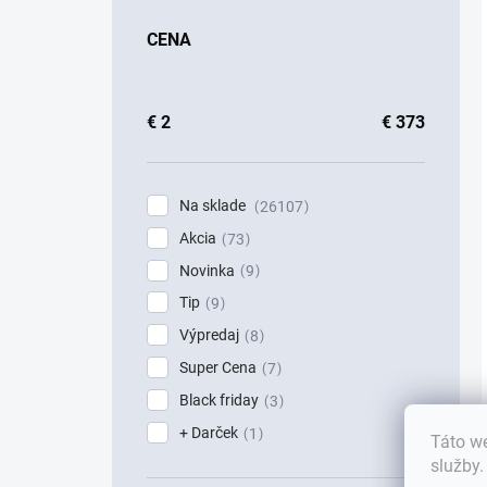
CENA
€
2
€
373
Na sklade
26107
Akcia
73
Novinka
9
Tip
9
Výpredaj
8
Super Cena
7
Black friday
3
+ Darček
1
Táto we
služby