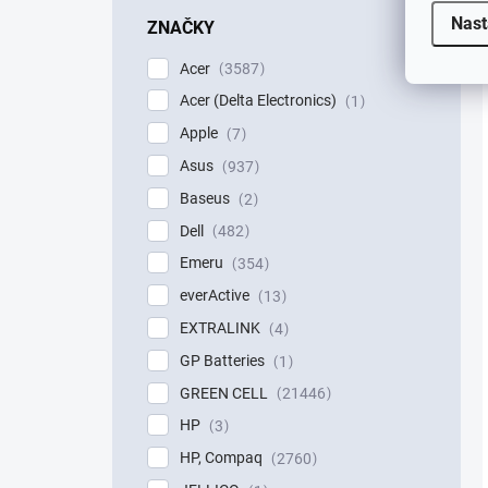
Nast
ZNAČKY
Acer
3587
Acer (Delta Electronics)
1
Apple
7
Asus
937
Baseus
2
Dell
482
Emeru
354
everActive
13
EXTRALINK
4
GP Batteries
1
GREEN CELL
21446
HP
3
HP, Compaq
2760