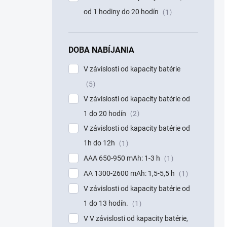
od 1 hodiny do 20 hodín
1
DOBA NABÍJANIA
V závislosti od kapacity batérie
5
V závislosti od kapacity batérie od
1 do 20 hodín
2
V závislosti od kapacity batérie od
1h do 12h
1
AAA 650-950 mAh: 1-3 h
1
AA 1300-2600 mAh: 1,5-5,5 h
1
V závislosti od kapacity batérie od
1 do 13 hodín.
1
V V závislosti od kapacity batérie,