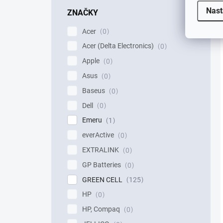
Nast
ZNAČKY
Acer
0
Acer (Delta Electronics)
0
Apple
0
Asus
0
Baseus
0
Dell
0
Emeru
1
everActive
0
EXTRALINK
0
GP Batteries
0
GREEN CELL
125
HP
0
HP, Compaq
0