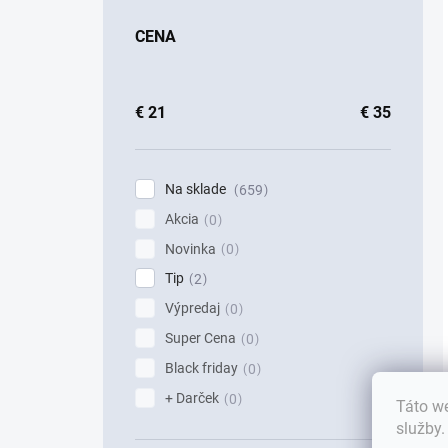
CENA
€
21
€
35
Na sklade
659
Akcia
0
Novinka
0
Tip
2
Výpredaj
0
Super Cena
0
Black friday
0
+ Darček
0
Táto we
služby