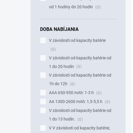
od 1 hodiny do 20 hodín
0
DOBA NABÍJANIA
V závislosti od kapacity batérie
0
V závislosti od kapacity batérie od
1 do 20 hodín
0
V závislosti od kapacity batérie od
1h do 12h
0
AAA 650-950 mAh: 1-3 h
0
AA 1300-2600 mAh: 1,5-5,5 h
0
V závislosti od kapacity batérie od
1 do 13 hodín.
0
V V závislosti od kapacity batérie,