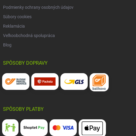
Podmienky ochrany osobných údajov
Súbory cookies
Reklamácia
Veľkoobchodná spolupráca
Blog
SPÔSOBY DOPRAVY
SPÔSOBY PLATBY