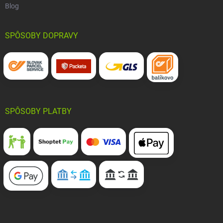
Blog
SPÔSOBY DOPRAVY
SPÔSOBY PLATBY