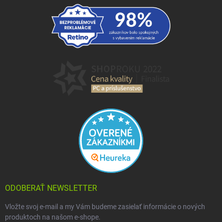
ODOBERAŤ NEWSLETTER
Vložte svoj e-mail a my Vám budeme zasielať informácie o nových
produktoch na našom e-shope.