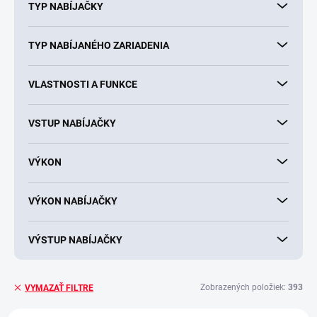
TYP NABÍJAČKY
TYP NABÍJANÉHO ZARIADENIA
VLASTNOSTI A FUNKCE
VSTUP NABÍJAČKY
VÝKON
VÝKON NABÍJAČKY
VÝSTUP NABÍJAČKY
Zobrazených položiek:
393
VYMAZAŤ FILTRE
V