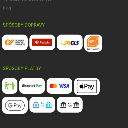
Blog
SPÔSOBY DOPRAVY
SPÔSOBY PLATBY