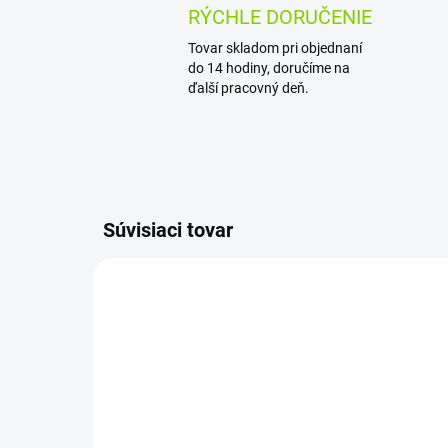
RÝCHLE DORUČENIE
Tovar skladom pri objednaní
do 14 hodiny, doručíme na
ďalší pracovný deň.
Súvisiaci tovar