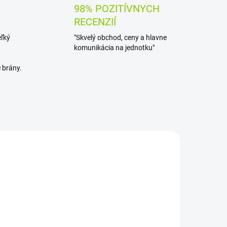
98% POZITÍVNYCH
RECENZIÍ
eľký
"Skvelý obchod, ceny a hlavne
komunikácia na jednotku"
 brány.