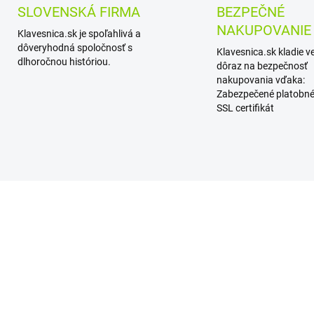
SLOVENSKÁ FIRMA
BEZPEČNÉ
NAKUPOVANIE
Klavesnica.sk je spoľahlivá a
dôveryhodná spoločnosť s
Klavesnica.sk kladie v
dlhoročnou históriou.
dôraz na bezpečnosť
nakupovania vďaka:
Zabezpečené platobné
SSL certifikát