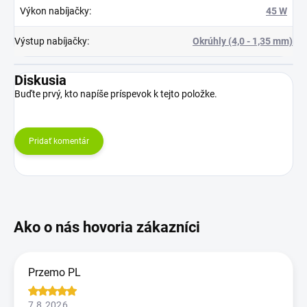
Výkon nabíjačky
:
45 W
Výstup nabíjačky
:
Okrúhly (4,0 - 1,35 mm)
Diskusia
Buďte prvý, kto napíše príspevok k tejto položke.
Pridať komentár
Przemo PL
7.8.2026