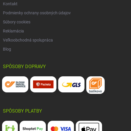
Kontakt
Podmienky ochrany osobných údajov
Súbory cookies
Reklamácia
Veľkoobchodná spolupráca
Blog
SPÔSOBY DOPRAVY
SPÔSOBY PLATBY