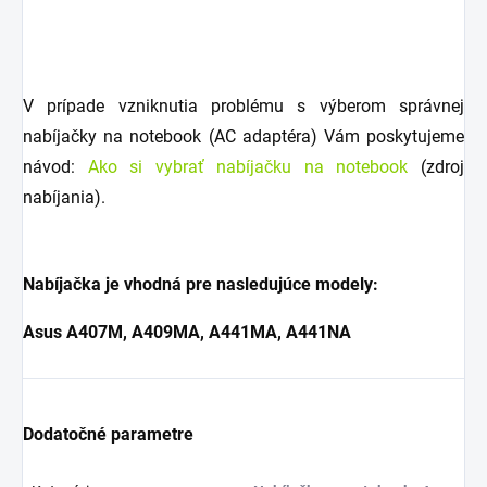
V prípade vzniknutia problému s výberom správnej
nabíjačky na notebook (AC adaptéra) Vám poskytujeme
návod:
Ako si vybrať nabíjačku na notebook
(zdroj
nabíjania).
Nabíjačka je vhodná pre nasledujúce modely:
Asus A407M, A409MA, A441MA, A441NA
Dodatočné parametre