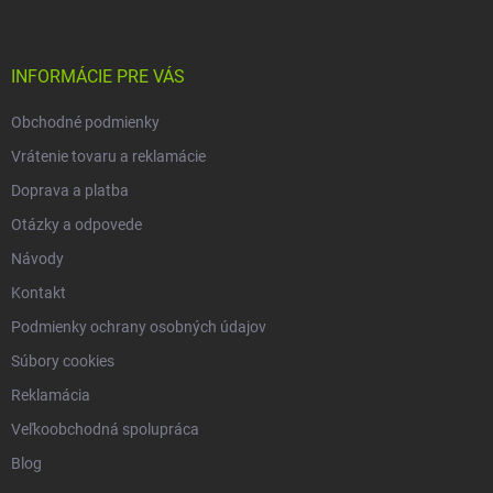
p
ä
t
i
INFORMÁCIE PRE VÁS
e
Obchodné podmienky
Vrátenie tovaru a reklamácie
Doprava a platba
Otázky a odpovede
Návody
Kontakt
Podmienky ochrany osobných údajov
Súbory cookies
Reklamácia
Veľkoobchodná spolupráca
Blog