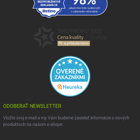
ODOBERAŤ NEWSLETTER
Vložte svoj e-mail a my Vám budeme zasielať informácie o nových
produktoch na našom e-shope.