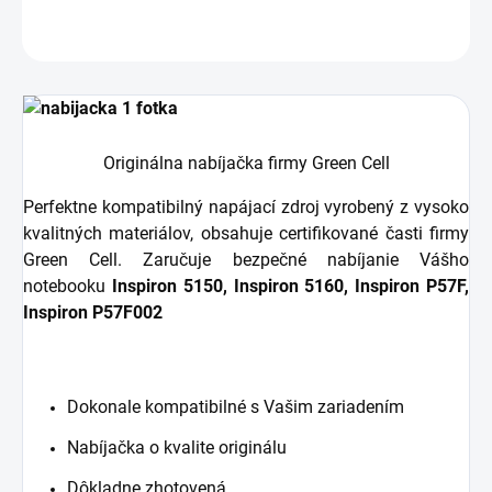
OPÝTAŤ SA
STRÁŽIŤ
Originálna nabíjačka firmy Green Cell
Perfektne kompatibilný napájací zdroj vyrobený z vysoko
kvalitných materiálov, obsahuje certifikované časti firmy
Green Cell. Zaručuje bezpečné nabíjanie Vášho
notebooku
Inspiron 5150, Inspiron 5160, Inspiron P57F,
Inspiron P57F002
Dokonale kompatibilné s Vašim zariadením
Nabíjačka o kvalite originálu
Dôkladne zhotovená