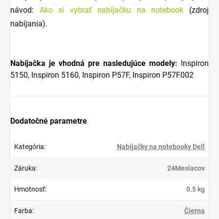
návod:
Ako si vybrať nabíjačku na notebook
(zdroj
nabíjania).
Nabíjačka je vhodná pre nasledujúce modely:
Inspiron
5150, Inspiron 5160, Inspiron P57F, Inspiron P57F002
Dodatočné parametre
Kategória
:
Nabíjačky na notebooky Dell
Záruka
:
24Mesiacov
Hmotnosť
:
0.5 kg
Farba
:
Čierna