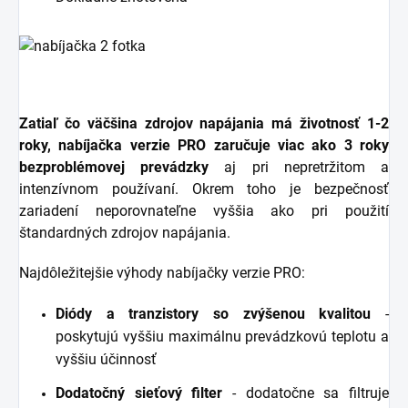
Zatiaľ čo väčšina zdrojov napájania má životnosť 1-2
roky, nabíjačka verzie PRO zaručuje viac ako 3 roky
bezproblémovej prevádzky
aj pri nepretržitom a
intenzívnom používaní. Okrem toho je bezpečnosť
zariadení neporovnateľne vyššia ako pri použití
štandardných zdrojov napájania.
Najdôležitejšie výhody nabíjačky verzie PRO:
Diódy a tranzistory so zvýšenou kvalitou
-
poskytujú vyššiu maximálnu prevádzkovú teplotu a
vyššiu účinnosť
Dodatočný sieťový filter
- dodatočne sa filtruje