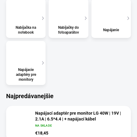
Nabíjačka na
Nabíjačky do
Napájanie
notebook
fotoaparátov
Napájacie
adaptéry pre
monitory
Najpredávanejšie
Napájací adaptér pre monitor LG 40W | 19V |
2.1A | 6.5*4.4 | + napájací kábel
NA SKLADE
€18,45