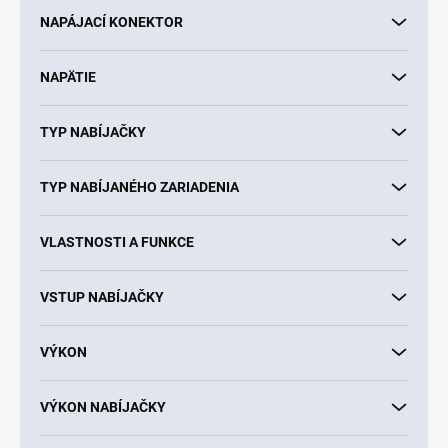
NAPÁJACÍ KONEKTOR
NAPÄTIE
TYP NABÍJAČKY
TYP NABÍJANÉHO ZARIADENIA
VLASTNOSTI A FUNKCE
VSTUP NABÍJAČKY
VÝKON
VÝKON NABÍJAČKY