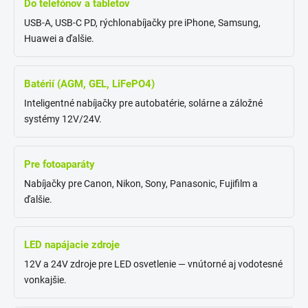
Do telefónov a tabletov
USB-A, USB-C PD, rýchlonabíjačky pre iPhone, Samsung,
Huawei a ďalšie.
Batérií (AGM, GEL, LiFePO4)
Inteligentné nabíjačky pre autobatérie, solárne a záložné
systémy 12V/24V.
Pre fotoaparáty
Nabíjačky pre Canon, Nikon, Sony, Panasonic, Fujifilm a
ďalšie.
LED napájacie zdroje
12V a 24V zdroje pre LED osvetlenie — vnútorné aj vodotesné
vonkajšie.