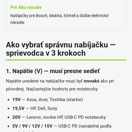
Pre Aku náradie
Nabíjačky pre Bosch, Makita, Einhell a ďalšie elektrické
náradie.
Ako vybrať správnu nabíjačku —
sprievodca v 3 krokoch
1. Napätie (V) — musí presne sedieť
Napätie uvedené na nabíjačke musí byť
rovnaké
ako pri
pôvodnej. Najčastejšie hodnoty pre notebooky:
19V
— Asus, Acer, Toshiba (staršie)
19,5V
— HP, Dell, Sony
20V
— Lenovo, novšie HP, USB-C PD notebooky
5V / 9V / 12V / 15V
— USB-C PD (variabilné podľa