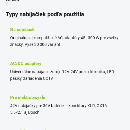
Typy nabíjačiek podľa použitia
Na notebook
Originálne aj kompatibilné AC adaptéry 45–300 W pre všetky
značky. Vyše 30 000 variant.
AC/DC adaptéry
Univerzálne napájacie zdroje 12V, 24V pre elektroniku, LED
pásiky, zariadenia CCTV.
Pre elektrobicykle
42V nabíjačky pre 36V batérie — konektory XLR, GX16,
5,5×2,1 aj Bosch.