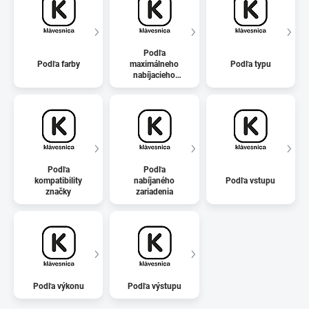
Podľa
Podľa farby
maximálneho
Podľa typu
nabíjacieho
prúdu
Podľa
Podľa
kompatibility
nabíjaného
Podľa vstupu
značky
zariadenia
Podľa výkonu
Podľa výstupu