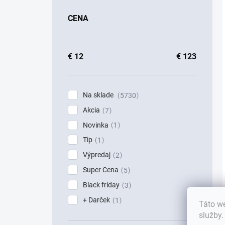
CENA
€
12
€
123
Na sklade
5730
Akcia
7
Novinka
1
Tip
1
Výpredaj
2
Super Cena
5
Black friday
3
+ Darček
1
Táto we
služby