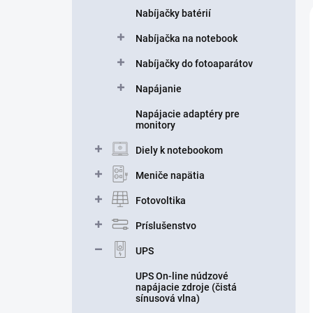
Nabíjačky batérií
Nabíjačka na notebook
Nabíjačky do fotoaparátov
Napájanie
Napájacie adaptéry pre
monitory
Diely k notebookom
Meniče napätia
Fotovoltika
Príslušenstvo
UPS
UPS On-line núdzové
napájacie zdroje (čistá
sínusová vlna)