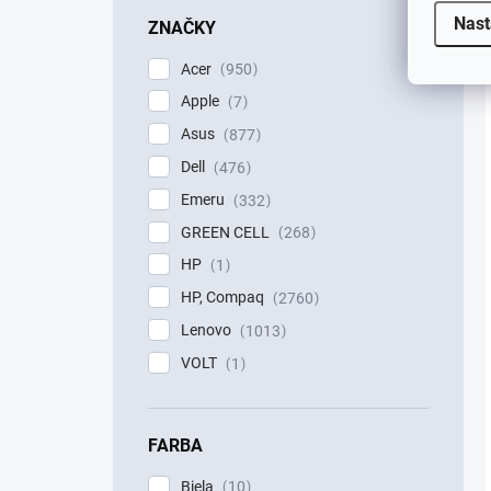
Nast
ZNAČKY
Acer
950
Apple
7
Asus
877
Dell
476
Emeru
332
GREEN CELL
268
HP
1
HP, Compaq
2760
Lenovo
1013
VOLT
1
FARBA
Biela
10