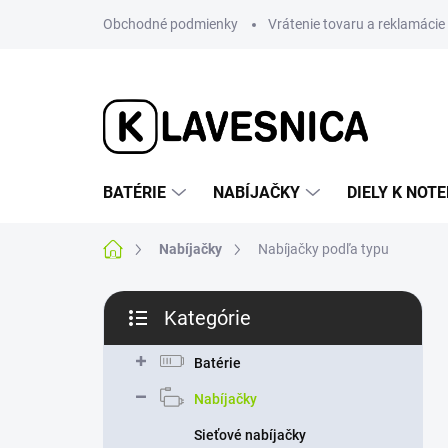
Prejsť
Obchodné podmienky
Vrátenie tovaru a reklamácie
na
obsah
BATÉRIE
NABÍJAČKY
DIELY K NO
Domov
Nabíjačky
Nabíjačky podľa typu
B
Kategórie
o
Preskočiť
č
kategórie
n
Batérie
ý
Nabíjačky
p
a
Sieťové nabíjačky