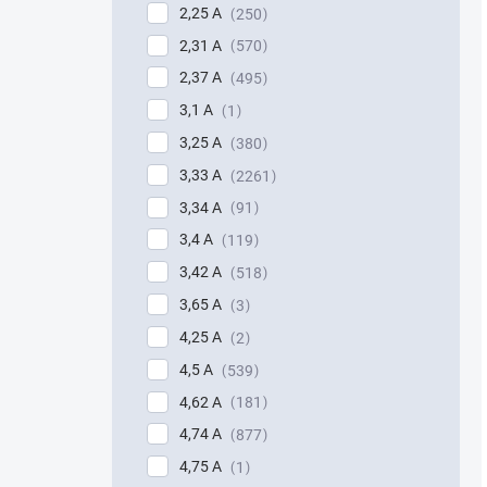
2,25 A
250
2,31 A
570
2,37 A
495
3,1 A
1
3,25 A
380
3,33 A
2261
3,34 A
91
3,4 A
119
3,42 A
518
3,65 A
3
4,25 A
2
4,5 A
539
4,62 A
181
4,74 A
877
4,75 A
1