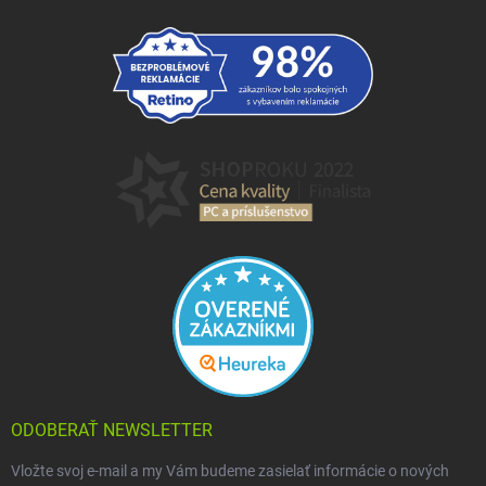
ODOBERAŤ NEWSLETTER
Vložte svoj e-mail a my Vám budeme zasielať informácie o nových