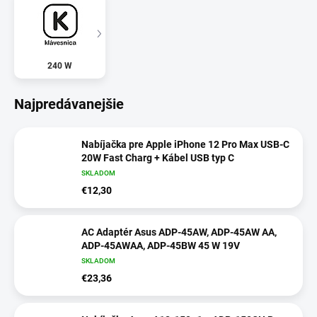
240 W
Najpredávanejšie
Nabíjačka pre Apple iPhone 12 Pro Max USB-C
20W Fast Charg + Kábel USB typ C
SKLADOM
€12,30
AC Adaptér Asus ADP-45AW, ADP-45AW AA,
ADP-45AWAA, ADP-45BW 45 W 19V
SKLADOM
€23,36