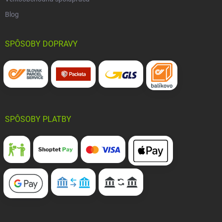
Blog
SPÔSOBY DOPRAVY
SPÔSOBY PLATBY