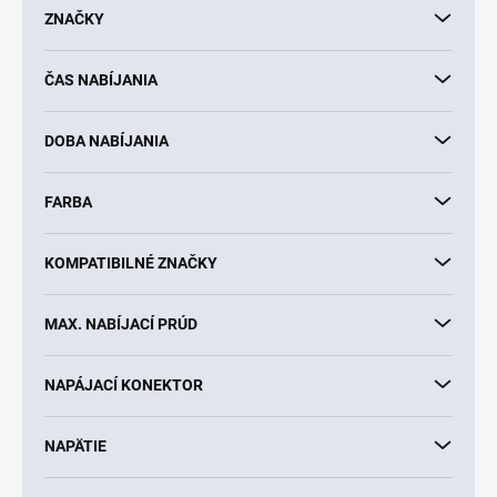
d
ZNAČKY
u
k
ČAS NABÍJANIA
t
o
v
DOBA NABÍJANIA
FARBA
KOMPATIBILNÉ ZNAČKY
MAX. NABÍJACÍ PRÚD
NAPÁJACÍ KONEKTOR
NAPÄTIE