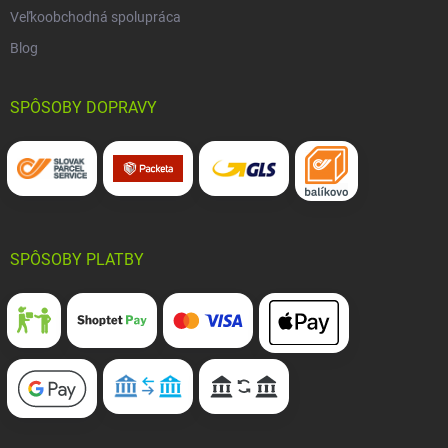
Veľkoobchodná spolupráca
Blog
SPÔSOBY DOPRAVY
SPÔSOBY PLATBY