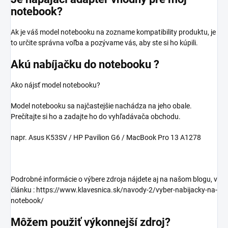
notebook?
Ak je váš model notebooku na zozname kompatibility produktu, je
to určite správna voľba a pozývame vás, aby ste si ho kúpili.
Akú nabíjačku do notebooku ?
Ako nájsť model notebooku?
Model notebooku sa najčastejšie nachádza na jeho obale.
Prečítajte si ho a zadajte ho do vyhľadávača obchodu.
napr. Asus K53SV / HP Pavilion G6 / MacBook Pro 13 A1278
Podrobné informácie o výbere zdroja nájdete aj na našom blogu, v
článku : https://www.klavesnica.sk/navody-2/vyber-nabijacky-na-
notebook/
Môžem použiť výkonnejší zdroj?