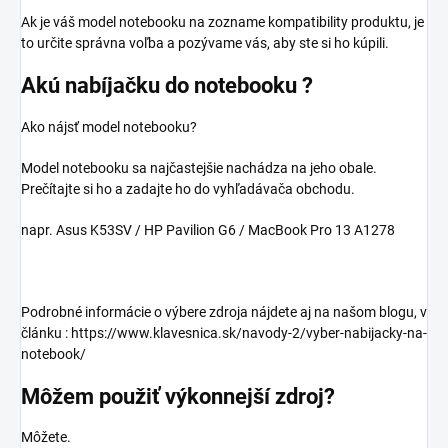
Ak je váš model notebooku na zozname kompatibility produktu, je
to určite správna voľba a pozývame vás, aby ste si ho kúpili.
Akú nabíjačku do notebooku ?
Ako nájsť model notebooku?
Model notebooku sa najčastejšie nachádza na jeho obale.
Prečítajte si ho a zadajte ho do vyhľadávača obchodu.
napr. Asus K53SV / HP Pavilion G6 / MacBook Pro 13 A1278
Podrobné informácie o výbere zdroja nájdete aj na našom blogu, v
článku : https://www.klavesnica.sk/navody-2/vyber-nabijacky-na-
notebook/
Môžem použiť výkonnejší zdroj?
Môžete.