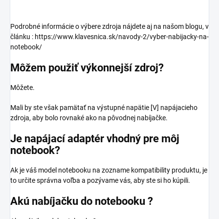
Podrobné informácie o výbere zdroja nájdete aj na našom blogu, v
článku : https://www.klavesnica.sk/navody-2/vyber-nabijacky-na-
notebook/
Môžem použiť výkonnejší zdroj?
Môžete.
Mali by ste však pamätať na výstupné napätie [V] napájacieho
zdroja, aby bolo rovnaké ako na pôvodnej nabíjačke.
Je napájací adaptér vhodný pre môj
notebook?
Ak je váš model notebooku na zozname kompatibility produktu, je
to určite správna voľba a pozývame vás, aby ste si ho kúpili.
Akú nabíjačku do notebooku ?