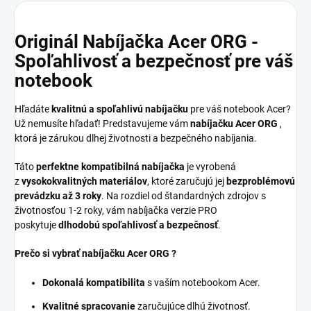
Originál Nabíjačka Acer ORG -
Spoľahlivosť a bezpečnosť pre váš
notebook
Hľadáte
kvalitnú a spoľahlivú nabíjačku
pre váš notebook Acer?
Už nemusíte hľadať! Predstavujeme vám
nabíjačku Acer ORG
,
ktorá je zárukou dlhej životnosti a bezpečného nabíjania.
Táto
perfektne kompatibilná nabíjačka
je vyrobená
z
vysokokvalitných materiálov
, ktoré zaručujú jej
bezproblémovú
prevádzku až 3 roky
. Na rozdiel od štandardných zdrojov s
životnosťou 1-2 roky, vám nabíjačka verzie PRO
poskytuje
dlhodobú spoľahlivosť a bezpečnosť
.
Prečo si vybrať nabíjačku Acer ORG ?
Dokonalá kompatibilita
s vaším notebookom Acer.
Kvalitné spracovanie
zaručujúce dlhú životnosť.