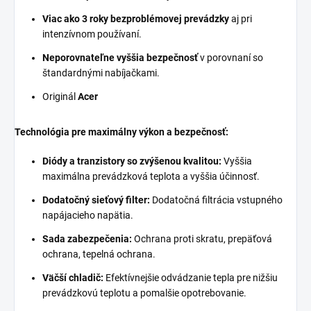
Viac ako 3 roky bezproblémovej prevádzky
aj pri
intenzívnom používaní.
Neporovnateľne vyššia bezpečnosť
v porovnaní so
štandardnými nabíjačkami.
Originál
Acer
Technológia pre maximálny výkon a bezpečnosť:
Diódy a tranzistory so zvýšenou kvalitou:
Vyššia
maximálna prevádzková teplota a vyššia účinnosť.
Dodatočný sieťový filter:
Dodatočná filtrácia vstupného
napájacieho napätia.
Sada zabezpečenia:
Ochrana proti skratu, prepäťová
ochrana, tepelná ochrana.
Väčší chladič:
Efektívnejšie odvádzanie tepla pre nižšiu
prevádzkovú teplotu a pomalšie opotrebovanie.