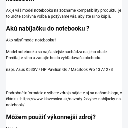
Ak je váš model notebooku na zozname kompatibility produktu, je
to určite správna voľba a pozývame vás, aby ste si ho kúpili.
Akú nabíjačku do notebooku ?
Ako nájsť model notebooku?
Model notebooku sa najčastejšie nachádza na jeho obale.
Prečítajte si ho a zadajte ho do vyhľadávača obchodu.
napr. Asus K53SV / HP Pavilion G6 / MacBook Pro 13 A1278
Podrobné informácie o výbere zdroja nájdete aj na našom blogu, v
článku : https://www.klavesnica.sk/navody-2/vyber-nabijacky-na-
notebook/
Môžem použiť výkonnejší zdroj?