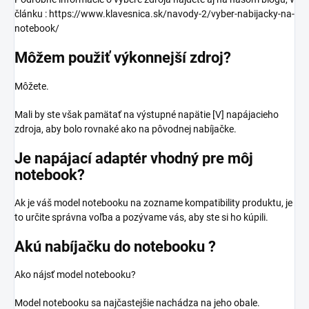
článku : https://www.klavesnica.sk/navody-2/vyber-nabijacky-na-
notebook/
Môžem použiť výkonnejší zdroj?
Môžete.
Mali by ste však pamätať na výstupné napätie [V] napájacieho
zdroja, aby bolo rovnaké ako na pôvodnej nabíjačke.
Je napájací adaptér vhodný pre môj
notebook?
Ak je váš model notebooku na zozname kompatibility produktu, je
to určite správna voľba a pozývame vás, aby ste si ho kúpili.
Akú nabíjačku do notebooku ?
Ako nájsť model notebooku?
Model notebooku sa najčastejšie nachádza na jeho obale.