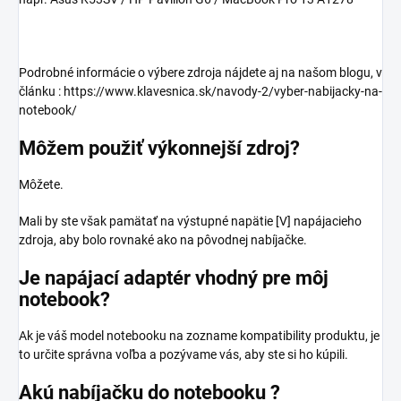
Podrobné informácie o výbere zdroja nájdete aj na našom blogu, v
článku : https://www.klavesnica.sk/navody-2/vyber-nabijacky-na-
notebook/
Môžem použiť výkonnejší zdroj?
Môžete.
Mali by ste však pamätať na výstupné napätie [V] napájacieho
zdroja, aby bolo rovnaké ako na pôvodnej nabíjačke.
Je napájací adaptér vhodný pre môj
notebook?
Ak je váš model notebooku na zozname kompatibility produktu, je
to určite správna voľba a pozývame vás, aby ste si ho kúpili.
Akú nabíjačku do notebooku ?