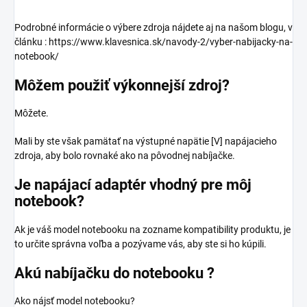
Podrobné informácie o výbere zdroja nájdete aj na našom blogu, v
článku : https://www.klavesnica.sk/navody-2/vyber-nabijacky-na-
notebook/
Môžem použiť výkonnejší zdroj?
Môžete.
Mali by ste však pamätať na výstupné napätie [V] napájacieho
zdroja, aby bolo rovnaké ako na pôvodnej nabíjačke.
Je napájací adaptér vhodný pre môj
notebook?
Ak je váš model notebooku na zozname kompatibility produktu, je
to určite správna voľba a pozývame vás, aby ste si ho kúpili.
Akú nabíjačku do notebooku ?
Ako nájsť model notebooku?