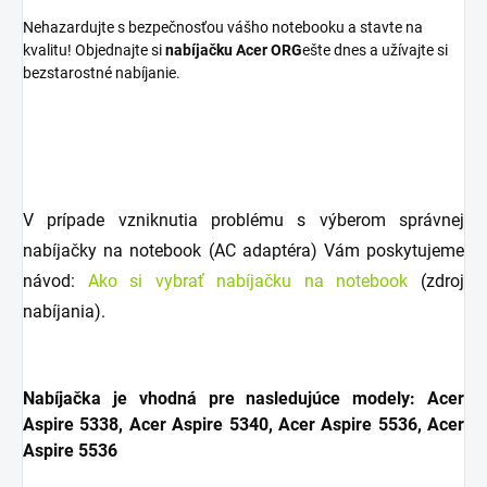
Nehazardujte s bezpečnosťou vášho notebooku a stavte na
kvalitu! Objednajte si
nabíjačku Acer ORG
ešte dnes a užívajte si
bezstarostné nabíjanie.
V prípade vzniknutia problému s výberom správnej
nabíjačky na notebook (AC adaptéra) Vám poskytujeme
návod:
Ako si vybrať nabíjačku na notebook
(zdroj
nabíjania).
Nabíjačka je vhodná pre nasledujúce modely: Acer
Aspire 5338, Acer Aspire 5340, Acer Aspire 5536, Acer
Aspire 5536