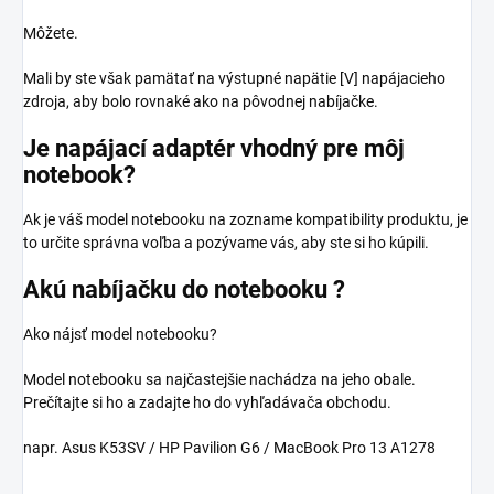
Môžete.
Mali by ste však pamätať na výstupné napätie [V] napájacieho
zdroja, aby bolo rovnaké ako na pôvodnej nabíjačke.
Je napájací adaptér vhodný pre môj
notebook?
Ak je váš model notebooku na zozname kompatibility produktu, je
to určite správna voľba a pozývame vás, aby ste si ho kúpili.
Akú nabíjačku do notebooku ?
Ako nájsť model notebooku?
Model notebooku sa najčastejšie nachádza na jeho obale.
Prečítajte si ho a zadajte ho do vyhľadávača obchodu.
napr. Asus K53SV / HP Pavilion G6 / MacBook Pro 13 A1278