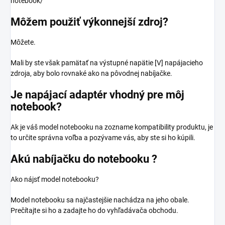
notebook/
Môžem použiť výkonnejší zdroj?
Môžete.
Mali by ste však pamätať na výstupné napätie [V] napájacieho
zdroja, aby bolo rovnaké ako na pôvodnej nabíjačke.
Je napájací adaptér vhodný pre môj
notebook?
Ak je váš model notebooku na zozname kompatibility produktu, je
to určite správna voľba a pozývame vás, aby ste si ho kúpili.
Akú nabíjačku do notebooku ?
Ako nájsť model notebooku?
Model notebooku sa najčastejšie nachádza na jeho obale.
Prečítajte si ho a zadajte ho do vyhľadávača obchodu.