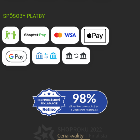
SPÔSOBY PLATBY