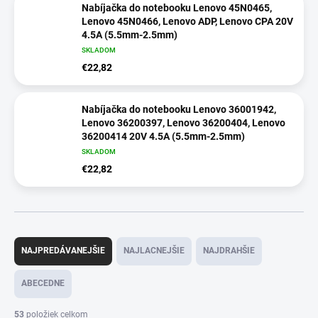
Nabíjačka do notebooku Lenovo 45N0465,
Lenovo 45N0466, Lenovo ADP, Lenovo CPA 20V
4.5A (5.5mm-2.5mm)
SKLADOM
€22,82
Nabíjačka do notebooku Lenovo 36001942,
Lenovo 36200397, Lenovo 36200404, Lenovo
36200414 20V 4.5A (5.5mm-2.5mm)
SKLADOM
€22,82
R
a
NAJPREDÁVANEJŠIE
NAJLACNEJŠIE
NAJDRAHŠIE
d
e
ABECEDNE
n
i
53
položiek celkom