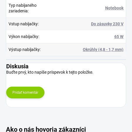
Typ nabíjaného
Notebook
zariadenia
:
Vstup nabíjačky
:
Do zásuvky 230 V
Výkon nabíjačky
:
65 W
Výstup nabíjačky
:
Okrúhly (4,8 - 1,7 mm)
Diskusia
Buďte prvý, kto napíše príspevok k tejto položke.
Pridať komentár