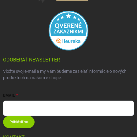
ODOBERAŤ NEWSLETTER
Vložte svoj e-mail a my Vám budeme zasielať informácie o nových
produktoch na našom e-shope.
EMAIL
Prihlásiť sa