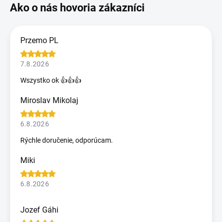
Przemo PL
7.8.2026
Wszystko ok 👍👍👍
Miroslav Mikolaj
6.8.2026
Rýchle doručenie, odporúcam.
Miki
6.8.2026
Jozef Gáhi