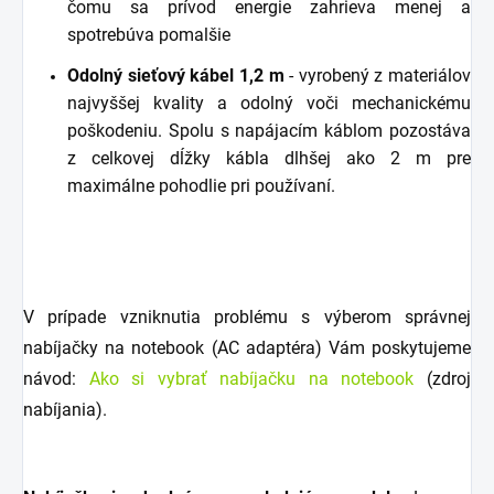
čomu sa prívod energie zahrieva menej a
spotrebúva pomalšie
Odolný sieťový kábel 1,2 m
- vyrobený z materiálov
najvyššej kvality a odolný voči mechanickému
poškodeniu. Spolu s napájacím káblom pozostáva
z celkovej dĺžky kábla dlhšej ako 2 m pre
maximálne pohodlie pri používaní.
V prípade vzniknutia problému s výberom správnej
nabíjačky na notebook (AC adaptéra) Vám poskytujeme
návod:
Ako si vybrať nabíjačku na notebook
(zdroj
nabíjania).