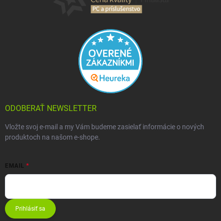
ODOBERAŤ NEWSLETTER
Vložte svoj e-mail a my Vám budeme zasielať informácie o nových
produktoch na našom e-shope.
EMAIL
Prihlásiť sa